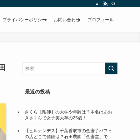
プライバシーポリシー
お問い合わせ
プロフィール
田
最近の投稿
さくら【彫師】の大学や年齢は？本名はあお
きさくらで女子美大卒の25歳！
【ヒルナンデス】千葉香取市の金蜜芋パフェ
の店どこで値段は？石田農園「金蜜堂」で