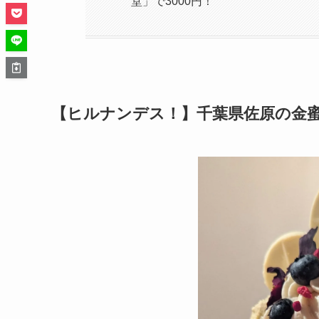
堂」で3000円！
【ヒルナンデス！】千葉県佐原の金蜜