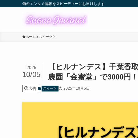
旬のエンタメ情報をスピーディーにお届けします
ホーム
スイーツ
【ヒルナンデス】千葉香
2025
10/05
農園「金蜜堂」で3000円
広告
2025年10月5日
スイーツ