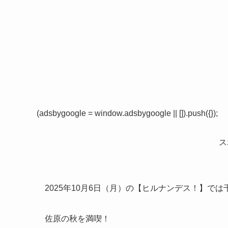
(adsbygoogle = window.adsbygoogle || []).push({});
ス
2025年10月6日（月）の【ヒルナンデス！】で
佐原の秋を満喫！