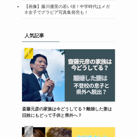
【画像】藤川優里の若い頃！中学時代はメガ
ネ女子でグラビア写真集発売も！
人気記事
斎藤元彦の家族は今どうしてる？離婚した妻は
旧姓にもどって子供と県外へ？