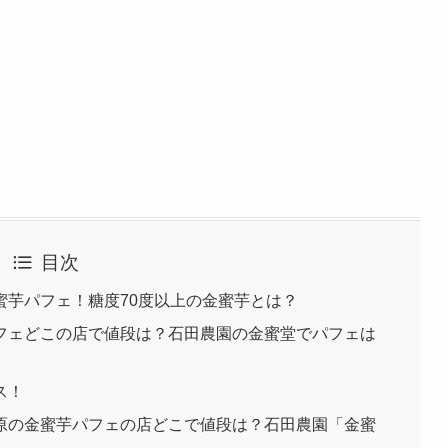
目次
蜜芋パフェ！糖度70度以上の金蜜芋とは？
フェどこの店で値段は？石田農園の金蜜堂でパフェは
ス！
原の金蜜芋パフェの店どこで値段は？石田農園「金蜜