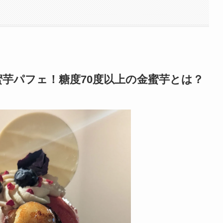
芋パフェ！糖度70度以上の金蜜芋とは？