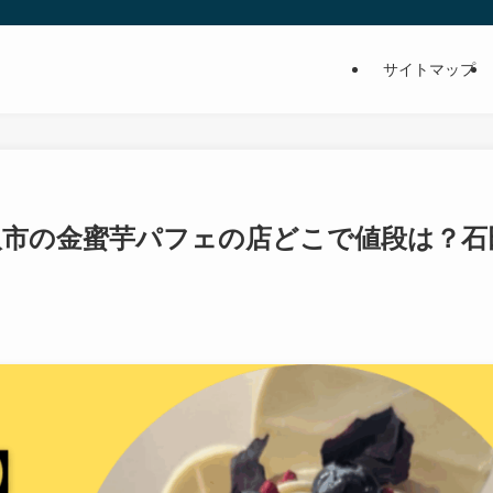
サイトマップ
取市の金蜜芋パフェの店どこで値段は？石
！