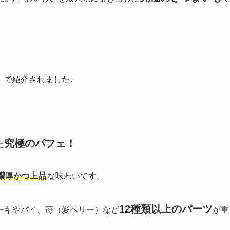
】で紹介されました。
究極のパフェ！
た
濃厚かつ上品
な味わいです。
12種類以上のパーツ
ーキやパイ、苺（愛ベリー）など
が重