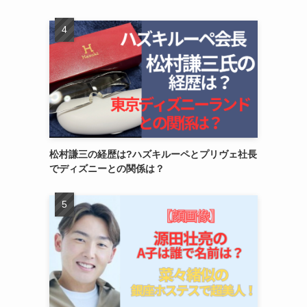
松村謙三の経歴は?ハズキルーペとプリヴェ社長
でディズニーとの関係は？