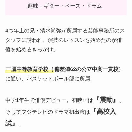
趣味：ギター・ベース・ドラム
4つ年上の兄・清水尚弥が所属する芸能事務所のス
タッフに誘われ、演技のレッスンを始めたのが俳
優を始めるきっかけ。
三鷹中等教育学校（
偏差値62の公立中高一貫校
）
に通い、バスケットボール部に所属。
『震動』
中学1年生で俳優デビュー。初映画は
、
『高校入
そしてフジテレビのドラマ初出演は
試』
。