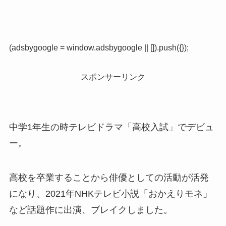
(adsbygoogle = window.adsbygoogle || []).push({});
スポンサーリンク
中学1年生の時テレビドラマ「高校入試」でデビュ
ー。
高校を卒業することから俳優としての活動が活発
になり、2021年NHKテレビ小説「おかえりモネ」
など話題作に出演、ブレイクしました。