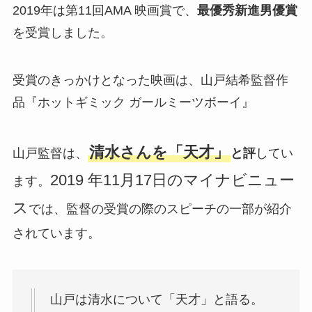
2019年は第11回AMA 映画賞で、
最優秀新進男優賞
を受賞しました。
受賞のきっかけとなった映画は、山戸結希監督作
品『ホットギミック ガールミーツボーイ』
清水さんを「天才」
山戸監督は、
と評
してい
2019 年11月17日のマイナビニュー
ます。
ス
では、監督の受賞の際のスピーチの一部が紹介
されています。
山戸は清水について「天才」と語る。