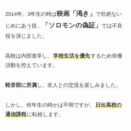
映画「渇き」
2014年、3年生の時は
で壮絶ない
「ソロモンの偽証」
じめにあう役、
では不良
役を演じました。
高校は内部進学し、
学校生活を優先
するため俳優
活動を控えています。
軽音部に所属
し、友人との交流を楽しみました。
しかし、何年生の時かは不明ですが、
日出高校の
通信課程
に転校します。