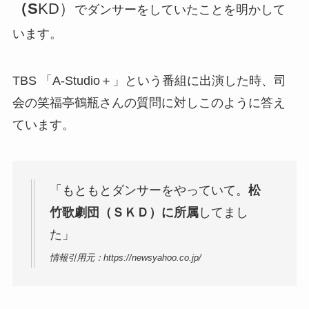
（S
KD）
でダンサーをしていたことを明かして
います。
TBS 「A-Studio＋」という番組に出演した時、司
会の笑福亭鶴瓶さんの質問に対しこのように答え
ています。
「もともとダンサーをやっていて。
松
竹歌劇団（ＳＫＤ）に所属
してまし
た」
情報引用元：https://newsyahoo.co.jp/