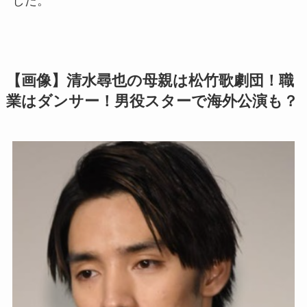
した。
【画像】清水尋也の母親は松竹歌劇団！職
業はダンサー！男役スターで海外公演も？