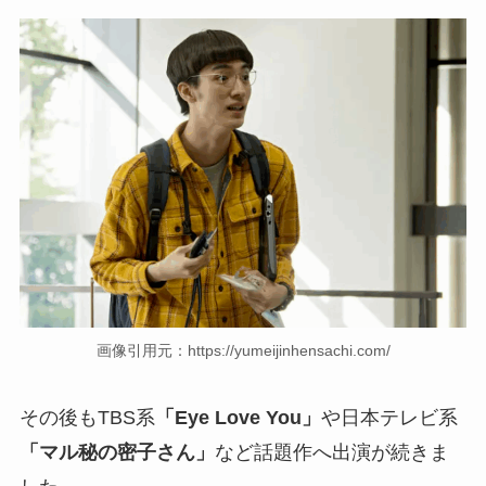
画像引用元：https://yumeijinhensachi.com/
その後もTBS系
「Eye Love You」
や日本テレビ系
「マル秘の密子さん」
など話題作へ出演が続きま