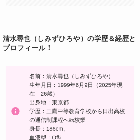
清水尋也（しみずひろや）の学歴＆経歴と
プロフィール！
名前：清水尋也（しみずひろや）
生年月日：1999年6月9日（2025年現
在 26歳）
出身地：東京都
学歴：三鷹中等教育学校から日出高校
の通信制課程へ転校業
身長：186cm、
血液型：O型