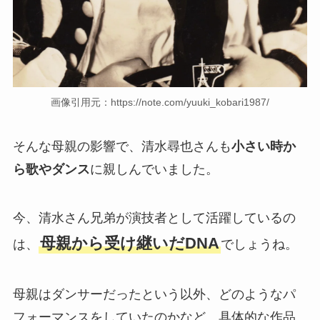
画像引用元：https://note.com/yuuki_kobari1987/
そんな母親の影響で、清水尋也さんも
小さい時か
ら歌やダンス
に親しんでいました。
今、清水さん兄弟が演技者として活躍しているの
母親から受け継いだDNA
は、
でしょうね。
母親はダンサーだったという以外、どのようなパ
フォーマンスをしていたのかなど、具体的な作品