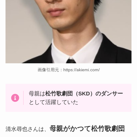
画像引用元：https://akiemi.com/
母親は
松竹歌劇団（SKD）のダンサー
として活躍していた
母親がかつて松竹歌劇団
清水尋也さんは、