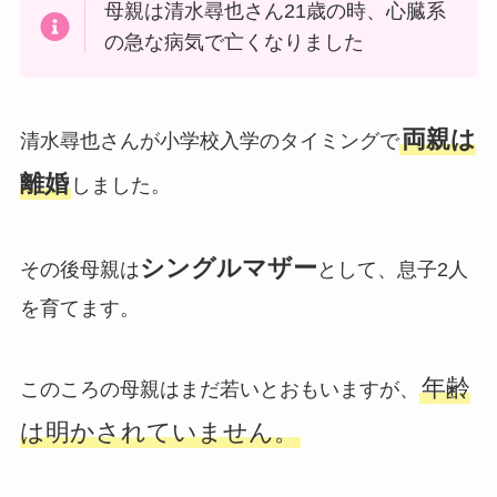
母親は清水尋也さん21歳の時、心臓系
の急な病気で亡くなりました
両親は
清水尋也さんが小学校入学のタイミングで
離婚
しました。
シングルマザー
その後母親は
として、息子2人
を育てます。
年齢
このころの母親はまだ若いとおもいますが、
は明かされていません。