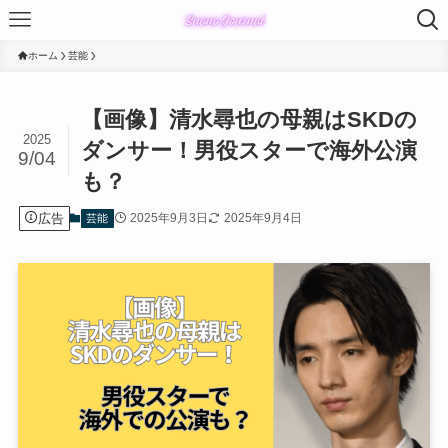
ホーム
芸能
【画像】清水尋也の母親はSKDの
2025
ダンサー！男役スターで海外公演
9/04
も？
広告
2025年9月3日
2025年9月4日
芸能