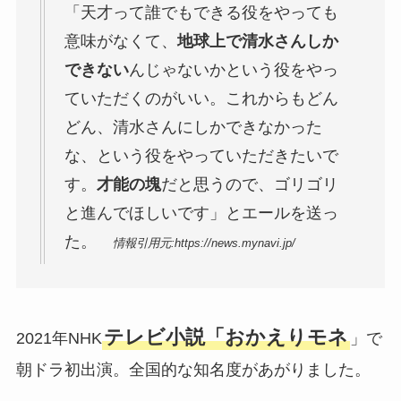
「天才って誰でもできる役をやっても
意味がなくて、
地球上で清水さんしか
できない
んじゃないかという役をやっ
ていただくのがいい。これからもどん
どん、清水さんにしかできなかった
な、という役をやっていただきたいで
す。
才能の塊
だと思うので、ゴリゴリ
と進んでほしいです」とエールを送っ
た。
情報引用元:https://news.mynavi.jp/
テレビ小説「おかえりモネ
2021年NHK
」で
朝ドラ初出演。全国的な知名度があがりました。