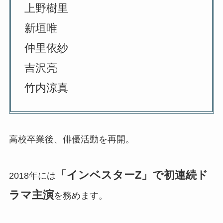
上野樹里
新垣唯
仲里依紗
吉沢亮
竹内涼真
高校卒業後、俳優活動を再開。
「インベスターZ」で初連続ド
2018年には
ラマ主演
を務めます。