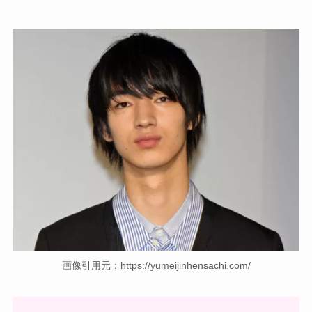
画像引用元：https://yumeijinhensachi.com/