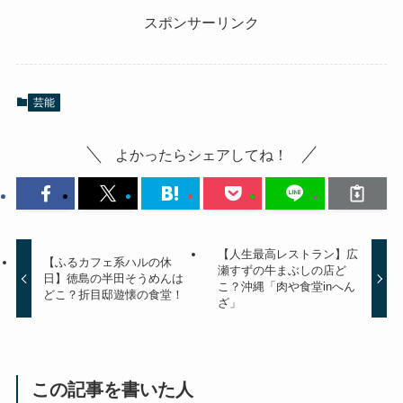
スポンサーリンク
芸能
よかったらシェアしてね！
【人生最高レストラン】広
【ふるカフェ系ハルの休
瀬すずの牛まぶしの店ど
日】徳島の半田そうめんは
こ？沖縄「肉や食堂inへん
どこ？折目邸遊懐の食堂！
ざ」
この記事を書いた人