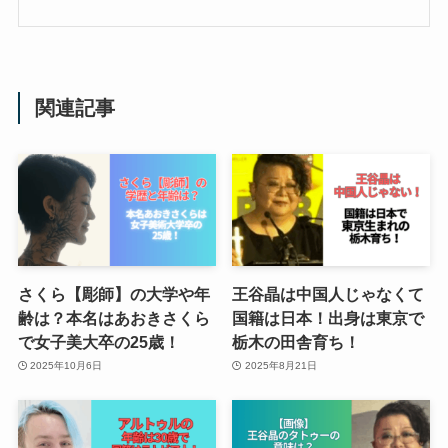
関連記事
さくら【彫師】の大学や年
王谷晶は中国人じゃなくて
齢は？本名はあおきさくら
国籍は日本！出身は東京で
で女子美大卒の25歳！
栃木の田舎育ち！
2025年10月6日
2025年8月21日