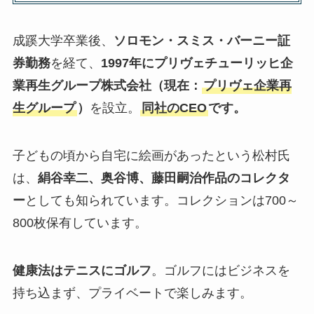
成蹊大学卒業後、
ソロモン・スミス・バーニー証
券勤務
を経て、
1997年にプリヴェチューリッヒ企
業再生グループ株式会社（現在：
プリヴェ企業再
生グループ
）
を設立。
同社のCEO
です。
子どもの頃から自宅に絵画があったという松村氏
は、
絹谷幸二、奥谷博、藤田嗣治作品のコレクタ
ー
としても知られています。コレクションは700～
800枚保有しています。
健康法はテニスにゴルフ
。ゴルフにはビジネスを
持ち込まず、プライベートで楽しみます。