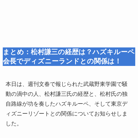
まとめ：松村謙三の経歴は？ハズキルーペ
会長でディズニーランドとの関係は！
本日は、週刊文春で報じられた武蔵野東学園で騒
動の渦中の人、松村謙三氏の経歴と、松村氏の独
自路線が功を奏したハズキルーペ、そして東京デ
ィズニーリゾートとの関係についてお知らせしま
した。