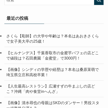
最近の投稿
さくら【彫師】の大学や年齢は？本名はあおきさくら
で女子美大卒の25歳！
【ヒルナンデス】千葉香取市の金蜜芋パフェの店どこ
で値段は？石田農園「金蜜堂」で3000円！
【画像】シンディの学歴や経歴は？本名は桑原茉萌で
埼玉県立庄和高校卒業！
【人生最高レストラン】広瀬すずの牛まぶしの店ど
こ？沖縄「肉や食堂inへんざ」
【画像】清水尋也の母親はSKDのダンサー！男役スタ