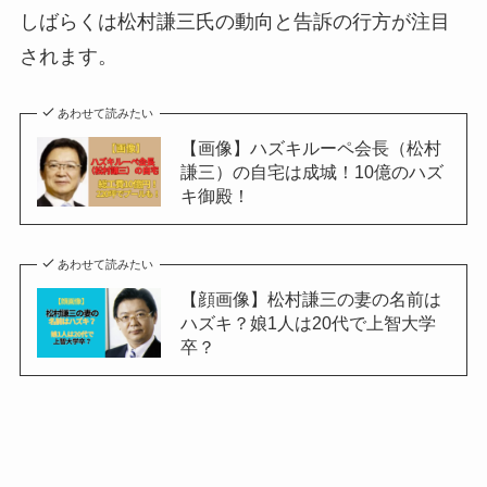
しばらくは松村謙三氏の動向と告訴の行方が注目
されます。
あわせて読みたい
【画像】ハズキルーペ会長（松村
謙三）の自宅は成城！10億のハズ
キ御殿！
あわせて読みたい
【顔画像】松村謙三の妻の名前は
ハズキ？娘1人は20代で上智大学
卒？