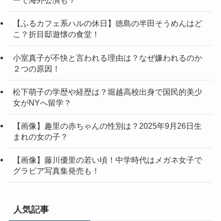
ーで海外公演も？
【ふるカフェ系ハルの休日】徳島の半田そうめんはど
こ？折目邸遊懐の食堂！
小室真子が不快と言われる理由は？なぜ嫌われるのか
２つの原因！
松下萌子の学歴や経歴は？堀越高校出身で国民的美少
女がNYへ留学？
【画像】趣里の赤ちゃんの性別は？2025年9月26日生
まれの女の子？
【画像】藤川優里の若い頃！中学時代はメガネ女子で
グラビア写真集発売も！
人気記事