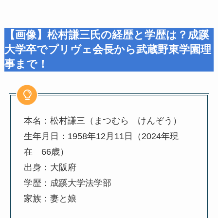
【画像】松村謙三氏の経歴と学歴は？成蹊
大学卒でプリヴェ会長から武蔵野東学園理
事まで！
本名：松村謙三（まつむら けんぞう）
生年月日：1958年12月11日（2024年現
在 66歳）
出身：大阪府
学歴：成蹊大学法学部
家族：妻と娘