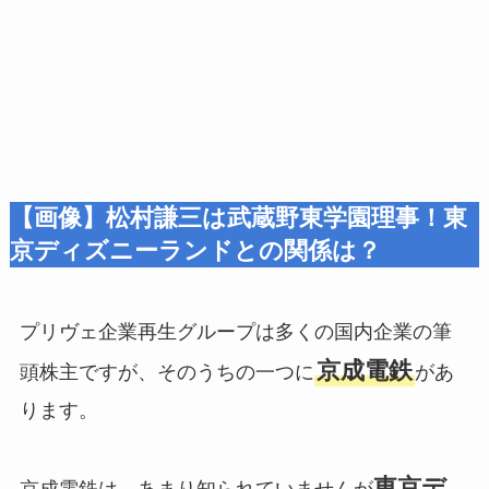
【画像】松村謙三は武蔵野東学園理事！東
京ディズニーランドとの関係は？
プリヴェ企業再生グループは多くの国内企業の筆
京成電鉄
頭株主ですが、そのうちの一つに
があ
ります。
東京デ