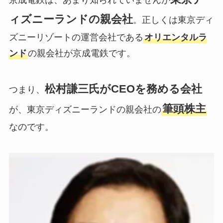
京成電鉄は、あまり知られていませんが
ィズニーランドの親会社
。正しくは東京ディ
ズニーリゾートの運営会社である
オリエンタルラ
ンド
の親会社が京成電鉄です。
松村謙三氏がCEOを務める会社
つまり、
筆頭株主
が、東京ディズニーランドの親会社の
なのです。