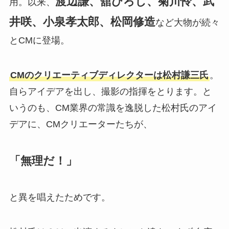
渡辺謙、舘ひろし、菊川怜、武
用。以来、
井咲、小泉孝太郎、松岡修造
など大物が続々
とCMに登場。
CMのクリエーティブディレクターは松村謙三氏
。
自らアイデアを出し、撮影の指揮をとります。と
いうのも、CM業界の常識を逸脱した松村氏のアイ
デアに、CMクリエーターたちが、
「無理だ！」
と異を唱えたためです。