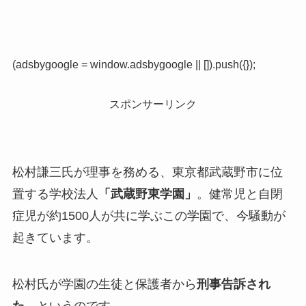
(adsbygoogle = window.adsbygoogle || []).push({});
スポンサーリンク
松村謙三氏が理事を務める、東京都武蔵野市に位
置する学校法人
「武蔵野東学園」
。健常児と自閉
症児が約1500人が共に学ぶこの学園で、今騒動が
起きています。
松村氏が学園の生徒と保護者から
刑事告訴され