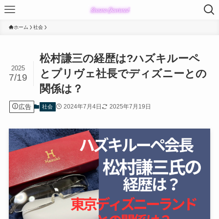
ホーム
社会
松村謙三の経歴は?ハズキルーペ
2025
とプリヴェ社長でディズニーとの
7/19
関係は？
広告
2024年7月4日
2025年7月19日
社会