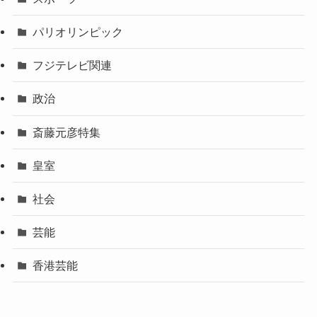
パリオリンピック
フジテレビ関連
政治
斎藤元彦特集
皇室
社会
芸能
香港芸能