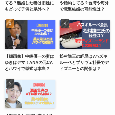
てる？離婚した妻は旧姓に
や婚約してる？台湾や海外
もどって子供と県外へ？
で電撃結婚の可能性は？
【顔画像】中嶋優一の妻は
松村謙三の経歴は?ハズキ
ゆきはデマ！ANAの元CA
ルーペとプリヴェ社長でデ
とハワイで挙式は本当？
ィズニーとの関係は？