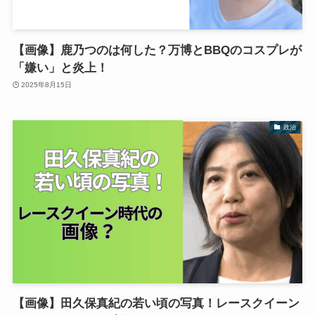
【画像】鹿乃つのは何した？万博とBBQのコスプレが
「嫌い」と炎上！
2025年8月15日
政治
【画像】田久保真紀の若い頃の写真！レースクイーン