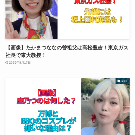
【画像】たかまつななの曽祖父は高松豊吉！東京ガス
社長で東大教授！
2025年8月17日
芸能