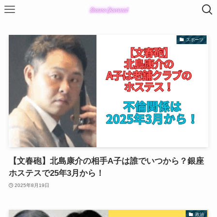
スポーツ
【文春砲】北島康介の相手A子は誰でいつから？銀座
ホステスで25年3月から！
2025年8月19日
政治