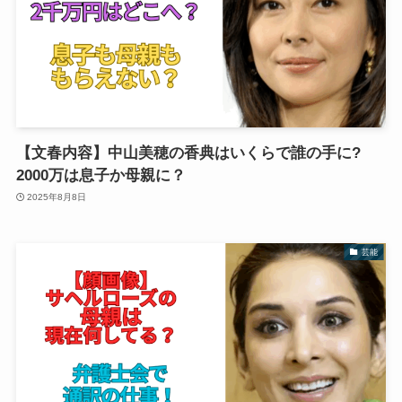
【文春内容】中山美穂の香典はいくらで誰の手に?
2000万は息子か母親に？
2025年8月8日
芸能