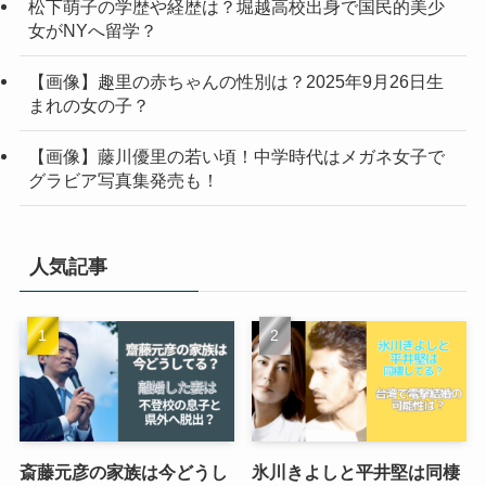
松下萌子の学歴や経歴は？堀越高校出身で国民的美少
女がNYへ留学？
【画像】趣里の赤ちゃんの性別は？2025年9月26日生
まれの女の子？
【画像】藤川優里の若い頃！中学時代はメガネ女子で
グラビア写真集発売も！
人気記事
斎藤元彦の家族は今どうし
氷川きよしと平井堅は同棲