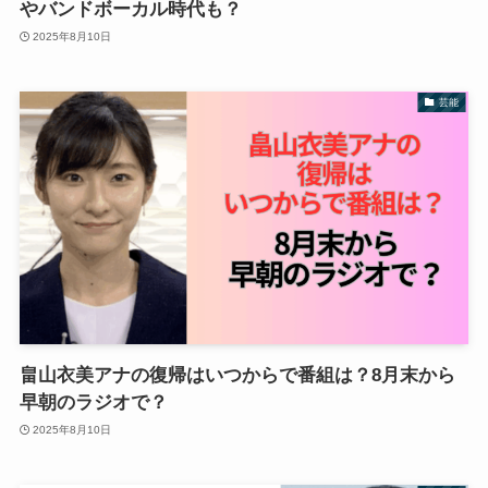
やバンドボーカル時代も？
2025年8月10日
芸能
畠山衣美アナの復帰はいつからで番組は？8月末から
早朝のラジオで？
2025年8月10日