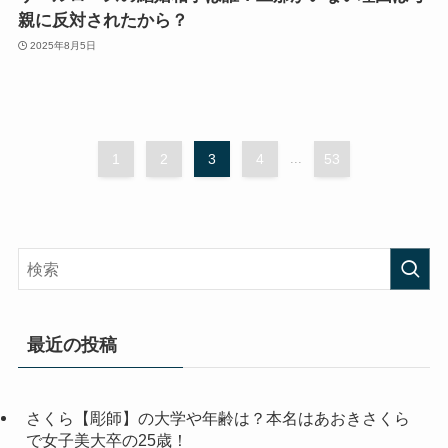
親に反対されたから？
2025年8月5日
1
2
3
4
...
53
最近の投稿
さくら【彫師】の大学や年齢は？本名はあおきさくら
で女子美大卒の25歳！