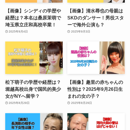
【画像】シンディの学歴や
【画像】清水尋也の母親は
経歴は？本名は桑原茉萌で
SKDのダンサー！男役スタ
埼玉県立庄和高校卒業！
ーで海外公演も？
2025年9月4日
2025年9月3日
松下萌子の学歴や経歴は？
【画像】趣里の赤ちゃんの
堀越高校出身で国民的美少
性別は？2025年9月26日生
女がNYへ留学？
まれの女の子？
2025年8月29日
2025年8月29日