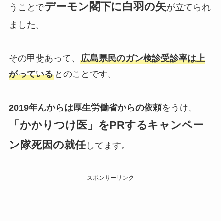
デーモン閣下に白羽の矢
うことで
が立てられ
ました。
その甲斐あって、
広島県民のガン検診受診率は上
がっている
とのことです。
2019年んからは厚生労働省からの依頼
をうけ、
「かかりつけ医」をPRするキャンペー
ン隊死因の就任
してます。
スポンサーリンク