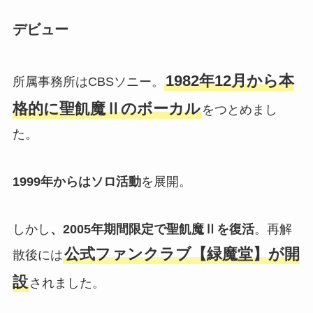
デビュー
1982年12月から本
所属事務所はCBSソニー。
格的に聖飢魔Ⅱのボーカル
をつとめまし
た。
1999年からはソロ活動
を展開。
しかし
、2005年期間限定で聖飢魔Ⅱを復活
。再解
公式ファンクラブ【緑魔堂】が開
散後には
設
されました。