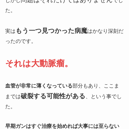
しかし
でし
た。
もう一つ見つかった病魔
実は
はかなり深刻だ
ったのです。
それは大動脈瘤。
血管が非常に薄くなっている
部分もあり、ここま
破裂する可能性がある
までは
、という事でし
た。
早期ガンはすぐ治療を始めれば大事には至らない