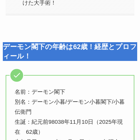
けた大手術！
デーモン閣下の年齢は62歳！経歴とプロフ
ィール！
名前：デーモン閣下
別名：デーモン小暮/デーモン小暮閣下/小暮
伝衛門
生誕：紀元前98038年11月10日（2025年現
在 62歳）