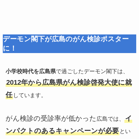
デーモン閣下が広島のがん検診ポスター
に！
小学校時代を広島県
で過ごしたデーモン閣下は、
2012年から広島県がん検診啓発大使に就
任
しています。
がん検診の受診率が低かった
イ
広島では、
ンパクトのあるキャンペーンが必要
とい