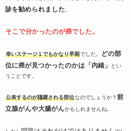
診を勧められました
。
そこで分かったのが癌でした。
どの部
幸いステージ１でもかなり早期
でした。
位に癌が見つかったのかは「内緒」
とい
うことです。
前
公表するのが躊躇される部位
なのでしょうか？
立腺がんや大腸がん
かもしれませんね。
問題はそれだけではありません