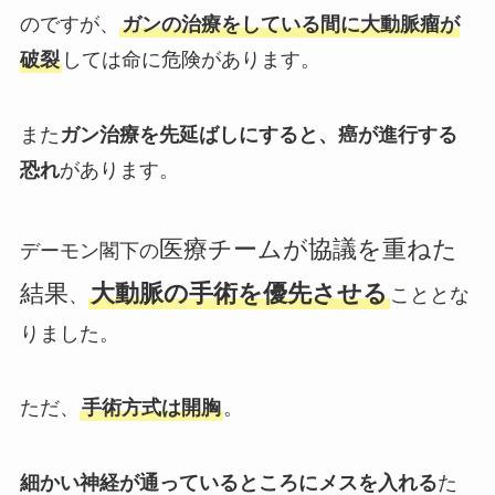
のですが、
ガンの治療をしている間に大動脈瘤が
破裂
しては命に危険があります。
また
ガン治療を先延ばしにすると、癌が進行する
恐れ
があります。
医療チームが協議を重ねた
デーモン閣下の
結果
大動脈の手術を優先させる
、
こととな
りました。
ただ、
手術方式は開胸
。
細かい神経が通っているところにメスを入れる
た