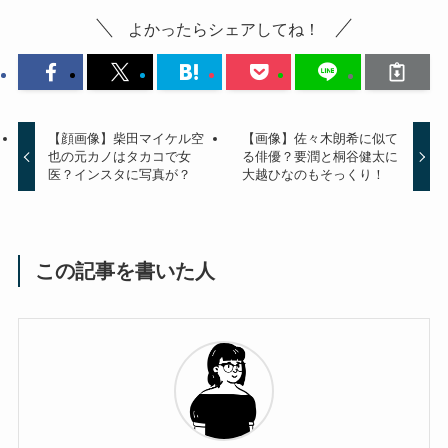
よかったらシェアしてね！
【顔画像】柴田マイケル空
【画像】佐々木朗希に似て
也の元カノはタカコで女
る俳優？要潤と桐谷健太に
医？インスタに写真が？
大越ひなのもそっくり！
この記事を書いた人