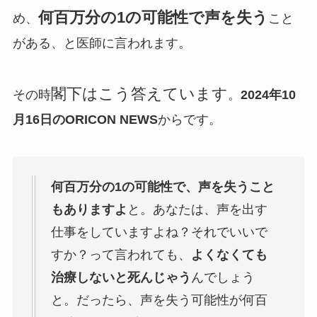
何百万分の1の可能性で声を失う
め、
こと
がある、と医師に言われます。
閣下はこう答えています
その時
。
2024年10
月16日のORICON NEWS
からです。
何百万分の1の可能性で、声を失うこと
もありますよ
と。あなたは、声を出す
仕事をしていますよね？それでいいで
すか？って言われても、
よくなくても
治療しないと死んじゃう
んでしょう
と。だったら、声を失う可能性が何百