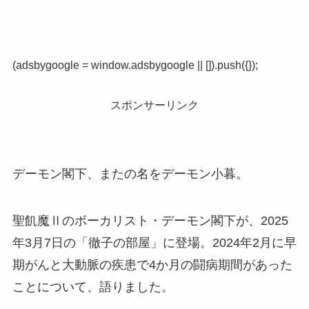
(adsbygoogle = window.adsbygoogle || []).push({});
スポンサーリンク
デーモン閣下、またの名をデーモン小暮。
聖飢魔Ⅱのボーカリスト・デーモン閣下が、2025
年3月7日の「徹子の部屋」に登場。2024年2月に早
期がんと大動脈の疾患で4か月の闘病期間があった
ことについて、語りました。