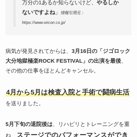
万分の1あるか知らないけど、
やるしか
ないですよね
」
情報引用元：
https://www.oricon.co.jp/
病気が発見されてからは、
3月16日の「ジゴロック
大分地獄極楽ROCK FESTIVAL」の出演を最後
、
その他の仕事をほとんどキャンセル。
4月から5月は検査入院と手術で闘病生活
を送りました。
5月下旬の退院後は
、リハビリとトレーニングを重
ステージでのパフォーマンスができ
ね、