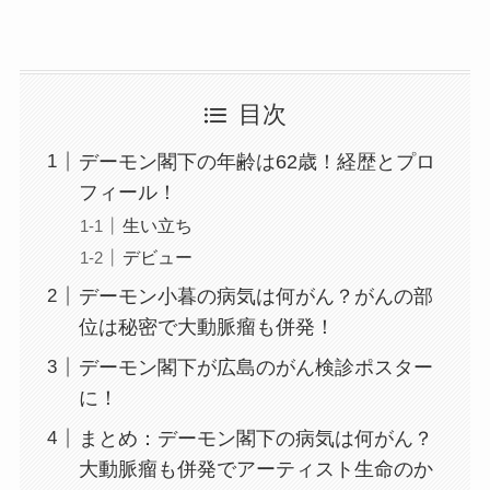
目次
デーモン閣下の年齢は62歳！経歴とプロ
フィール！
生い立ち
デビュー
デーモン小暮の病気は何がん？がんの部
位は秘密で大動脈瘤も併発！
デーモン閣下が広島のがん検診ポスター
に！
まとめ：デーモン閣下の病気は何がん？
大動脈瘤も併発でアーティスト生命のか