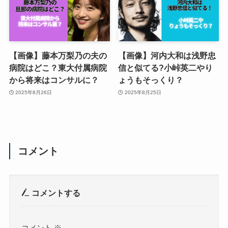
【画像】藤本万梨乃の夫の
【画像】河内大和は浅野忠
病院はどこ？東大付属病院
信と似てる?小峠英二やり
から将来はコンサルに？
ょうもそっくり？
2025年8月26日
2025年8月25日
コメント
コメントする