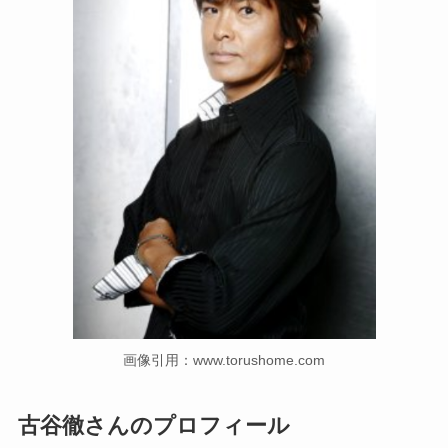
画像引用：www.torushome.com
古谷徹さんのプロフィール