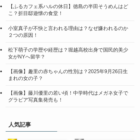
【ふるカフェ系ハルの休日】徳島の半田そうめんはど
こ？折目邸遊懐の食堂！
小室真子が不快と言われる理由は？なぜ嫌われるのか
２つの原因！
松下萌子の学歴や経歴は？堀越高校出身で国民的美少
女がNYへ留学？
【画像】趣里の赤ちゃんの性別は？2025年9月26日生
まれの女の子？
【画像】藤川優里の若い頃！中学時代はメガネ女子で
グラビア写真集発売も！
人気記事