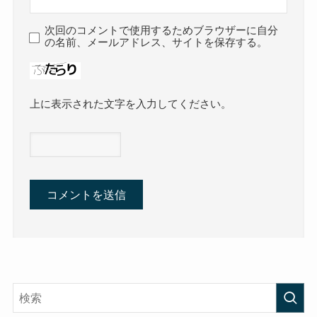
次回のコメントで使用するためブラウザーに自分
の名前、メールアドレス、サイトを保存する。
上に表示された文字を入力してください。