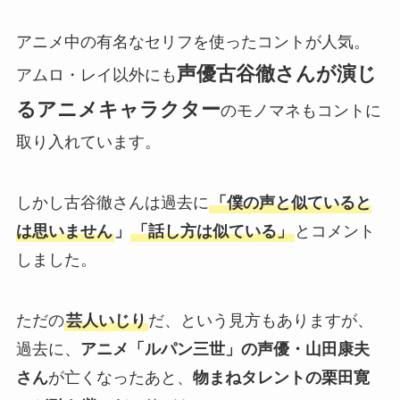
アニメ中の有名なセリフを使ったコントが人気。
声優古谷徹さんが演じ
アムロ・レイ以外にも
るアニメキャラクター
のモノマネもコントに
取り入れています。
しかし古谷徹さんは過去に
「僕の声と似ていると
は思いません
」
「話し方は似ている」
とコメント
しました。
ただの
芸人いじり
だ、という見方もありますが、
過去に、
アニメ「ルパン三世」の声優・山田康夫
さん
が亡くなったあと、
物まねタレントの栗田寛