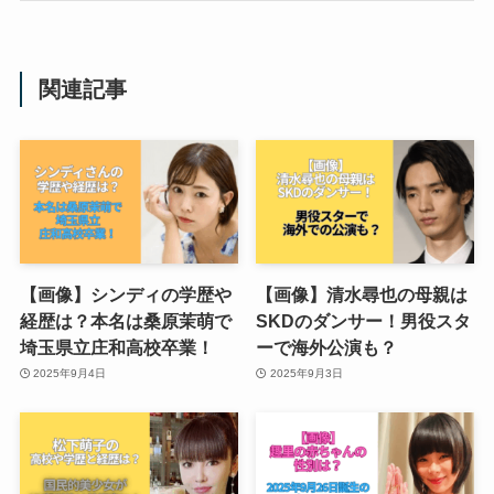
関連記事
【画像】シンディの学歴や
【画像】清水尋也の母親は
経歴は？本名は桑原茉萌で
SKDのダンサー！男役スタ
埼玉県立庄和高校卒業！
ーで海外公演も？
2025年9月4日
2025年9月3日