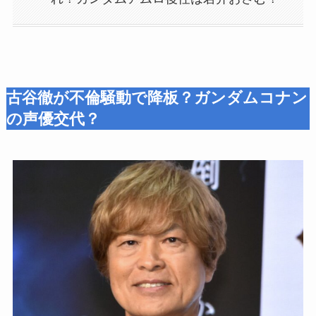
古谷徹が不倫騒動で降板？ガンダムコナン
の声優交代？