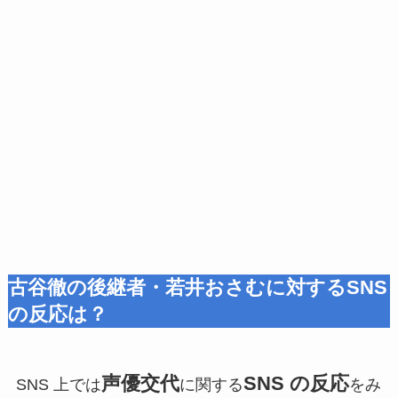
古谷徹の後継者・若井おさむに対するSNS
の反応は？
声優交代
SNS の反応
SNS 上では
に関する
をみ