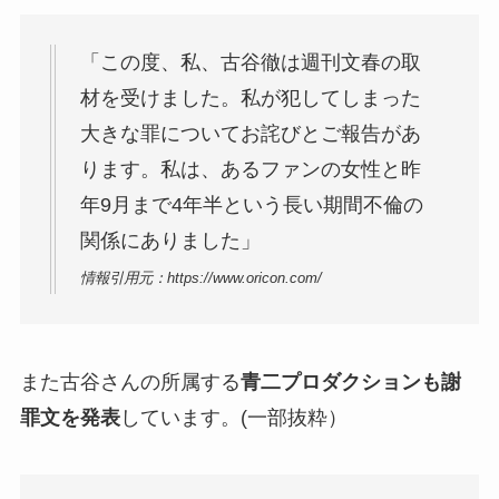
「この度、私、古谷徹は週刊文春の取
材を受けました。私が犯してしまった
大きな罪についてお詫びとご報告があ
ります。私は、あるファンの女性と昨
年9月まで4年半という長い期間不倫の
関係にありました」
情報引用元：https://www.oricon.com/
また古谷さんの所属する
青二プロダクションも謝
罪文を発表
しています。(一部抜粋）