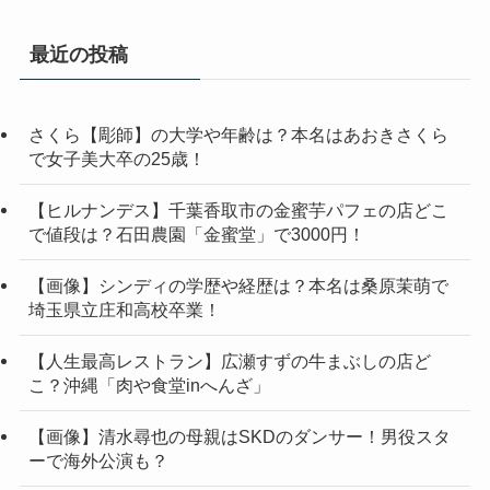
最近の投稿
さくら【彫師】の大学や年齢は？本名はあおきさくら
で女子美大卒の25歳！
【ヒルナンデス】千葉香取市の金蜜芋パフェの店どこ
で値段は？石田農園「金蜜堂」で3000円！
【画像】シンディの学歴や経歴は？本名は桑原茉萌で
埼玉県立庄和高校卒業！
【人生最高レストラン】広瀬すずの牛まぶしの店ど
こ？沖縄「肉や食堂inへんざ」
【画像】清水尋也の母親はSKDのダンサー！男役スタ
ーで海外公演も？