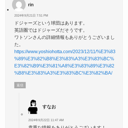
rin
2024年9月21日 7:51 PM
ドジャーズという球団はあります。
英語圏ではドジャーズだそうです。
ワトソンさんの詳細情報もありがとうございまし
た。
https://www.yoshiohotta.com/2023/12/11/%E3%83
%89%E3%82%B8%E3%83%A3%E3%83%BC%
E3%82%B9%E3%81%A8%E3%83%89%E3%82
%B8%E3%83%A3%E3%83%BC%E3%82%BA/
返信
すなお
2024年9月22日 11:47 AM
貴重な情報をありがとうございます！