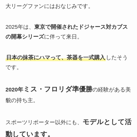
大リーグファンにはおなじみです。
2025年は、
東京で開催されたドジャース対カブス
の開幕シリーズ
に伴って来日。
日本の抹茶にハマって、茶器を一式購入
したそう
です。
ミス・フロリダ準優勝
2020年
の経験がある美
貌の持ち主。
モデルとして活
スポーツリポーター以外にも、
動しています。