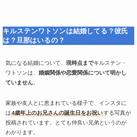
キルステンワトソン
は結婚してる？彼氏
は？旦那はいるの？
気になる結婚について、
現時点まで
キルステン・
ワトソンは、
婚姻関係や恋愛関係について明かし
ていません
。
家族や友人とに恵まれている様子で、インスタに
は
4歳年上のお兄さんの誕生日をお祝い
する写真が
投稿されています。とても仲良い兄弟というのが
わかります。