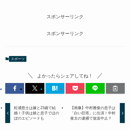
スポンサーリンク
スポンサーリンク
スポーツ
よかったらシェアしてね！
松浦悠士は嫁と23歳で結
【画像】中村雅俊の息子は
婚！子供は娘と息子でほの
「白い巨塔」に出演！中村
ぼのエピソードも
俊太の逮捕で放送中止？