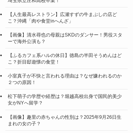
埼玉県立庄和高校卒業！
【人生最高レストラン】広瀬すずの牛まぶしの店ど
こ？沖縄「肉や食堂inへんざ」
【画像】清水尋也の母親はSKDのダンサー！男役スタ
ーで海外公演も？
【ふるカフェ系ハルの休日】徳島の半田そうめんはど
こ？折目邸遊懐の食堂！
小室真子が不快と言われる理由は？なぜ嫌われるのか
２つの原因！
松下萌子の学歴や経歴は？堀越高校出身で国民的美少
女がNYへ留学？
【画像】趣里の赤ちゃんの性別は？2025年9月26日生
まれの女の子？