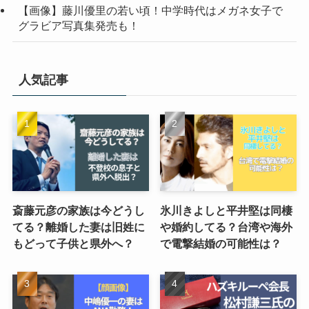
【画像】藤川優里の若い頃！中学時代はメガネ女子で
グラビア写真集発売も！
人気記事
斎藤元彦の家族は今どうし
氷川きよしと平井堅は同棲
てる？離婚した妻は旧姓に
や婚約してる？台湾や海外
もどって子供と県外へ？
で電撃結婚の可能性は？