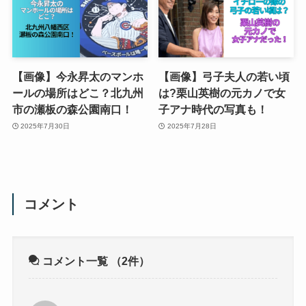
【画像】今永昇太のマンホ
【画像】弓子夫人の若い頃
ールの場所はどこ？北九州
は?栗山英樹の元カノで女
市の瀬板の森公園南口！
子アナ時代の写真も！
2025年7月30日
2025年7月28日
コメント
コメント一覧
（2件）