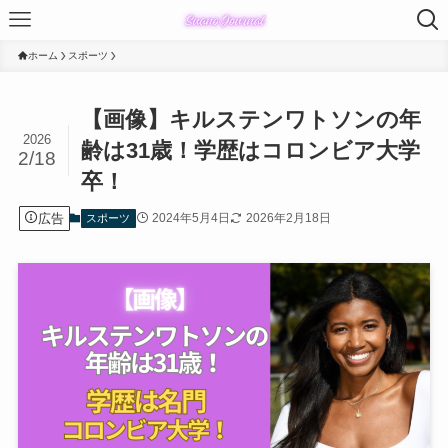
ホーム
スポーツ
【画像】キルステンワトソンの年
2026
齢は31歳！学歴はコロンビア大学
2/18
卒！
広告
2024年5月4日
2026年2月18日
スポーツ