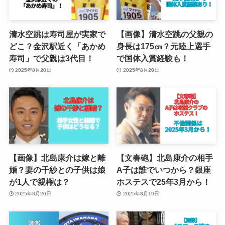
清水空跳は寿司屋が実家で
【画像】清水空跳の父親の
どこ？金沢駅近く「あかめ
身長は175㎝？元陸上選手
寿司」で父親は3代目！
で国体入賞経験も！
2025年8月20日
2025年8月20日
【画像】北島康介は嫁と離
【文春砲】北島康介の相手
婚？妻の千紗との子供は娘
A子は誰でいつから？銀座
が1人で親権は？
ホステスで25年3月から！
2025年8月20日
2025年8月19日