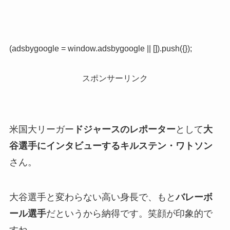
(adsbygoogle = window.adsbygoogle || []).push({});
スポンサーリンク
米国大リーガー
ドジャースのレポーター
として
大
谷選手にインタビューするキルステン・ワトソン
さん。
大谷選手と変わらない高い身長で、もと
バレーボ
ール選手
だというから納得です。笑顔が印象的で