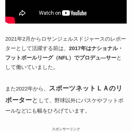
2021年2月からロサンジェルスドジャースのレポー
ターとして活躍する前は、
2017年はナショナル・
フットボールリーグ（NFL）でプロデュ―サー
と
して働いていました。
スポーツネットＬＡのリ
また2022年から、
ポーター
と
して、野球以外にバスケやフットポ
ールなどにも幅をひろげています。
スポンサーリンク