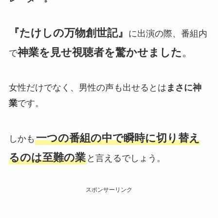
『たけしの万物創世記』
に出演の際、番組内
神業を見せ視聴者を驚かせました
。
で
女性だけでなく、男性の声も出せるとは
まさに神
業
です。
一つの番組の中で瞬時に切り替え
しかも
るのは至難の業
と言えるでしょう。
スポンサーリンク