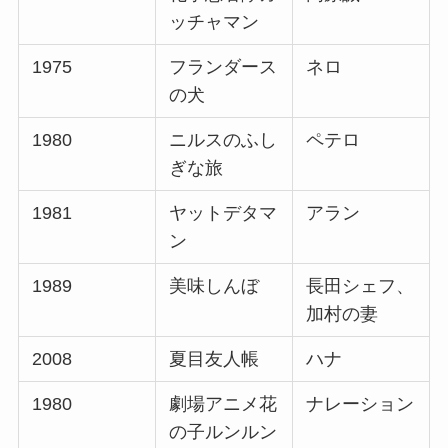
ッチャマン
1975
フランダース
ネロ
の犬
1980
ニルスのふし
ペテロ
ぎな旅
1981
ヤットデタマ
アラン
ン
1989
美味しんぼ
長田シェフ、
加村の妻
2008
夏目友人帳
ハナ
1980
劇場アニメ花
ナレーション
の子ルンルン