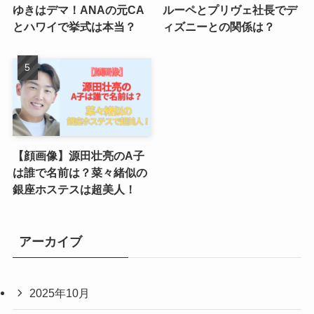
ゆきはデマ！ANAの元CA
ルーペとプリヴェ社長でデ
とハワイで挙式は本当？
ィズニーとの関係は？
【顔画像】源田壮亮のA子
は誰で名前は？菜々緒似の
銀座ホステスは超美人！
アーカイブ
2025年10月