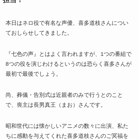
担当！
本日はネロ役で有名な声優、喜多道枝さんについ
ておしらせしてきました。
『七色の声』とはよく言われますが、1つの番組で
8つの役を演じわけるというのは恐らく喜多さんが
最初で最後でしょう。
尚、葬儀・告別式は近親者のみで行うとのこと
で、喪主は長男真王（まお）さんです。
昭和世代には懐かしいアニメの数々に出演、私た
ちに感動を与えてくれた喜多道枝さんのご冥福を