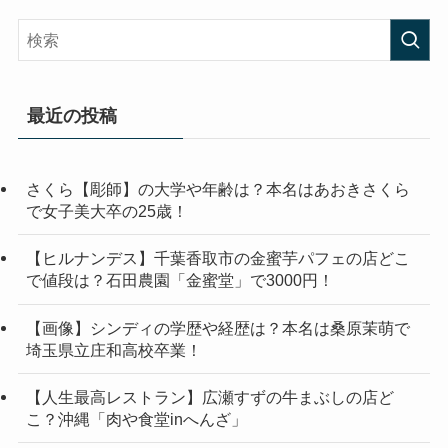
最近の投稿
さくら【彫師】の大学や年齢は？本名はあおきさくら
で女子美大卒の25歳！
【ヒルナンデス】千葉香取市の金蜜芋パフェの店どこ
で値段は？石田農園「金蜜堂」で3000円！
【画像】シンディの学歴や経歴は？本名は桑原茉萌で
埼玉県立庄和高校卒業！
【人生最高レストラン】広瀬すずの牛まぶしの店ど
こ？沖縄「肉や食堂inへんざ」