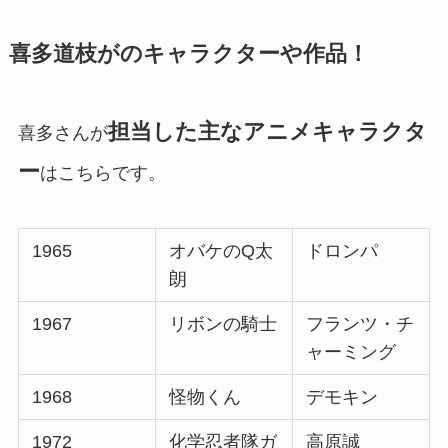
喜多道枝がのキャラクターや作品！
担当した主なアニメキャラクタ
喜多さんが
ー
はこちらです。
1965
オバケのQ太
ドロンパ
朗
1967
リボンの騎士
フランツ・チ
ャーミング
1968
怪物くん
デモキン
1972
化学忍者隊ガ
高原誠