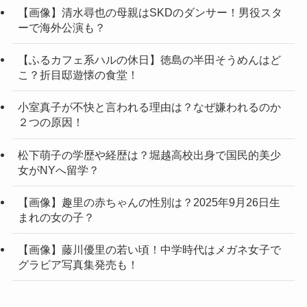
【画像】清水尋也の母親はSKDのダンサー！男役スタ
ーで海外公演も？
【ふるカフェ系ハルの休日】徳島の半田そうめんはど
こ？折目邸遊懐の食堂！
小室真子が不快と言われる理由は？なぜ嫌われるのか
２つの原因！
松下萌子の学歴や経歴は？堀越高校出身で国民的美少
女がNYへ留学？
【画像】趣里の赤ちゃんの性別は？2025年9月26日生
まれの女の子？
【画像】藤川優里の若い頃！中学時代はメガネ女子で
グラビア写真集発売も！