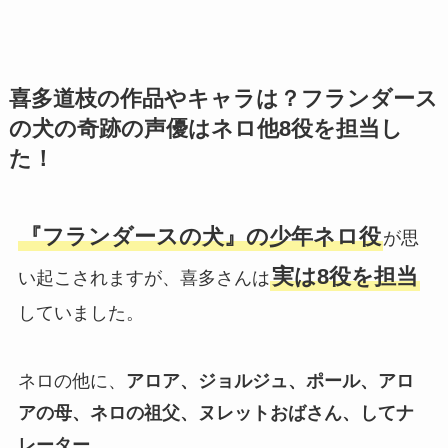
喜多道枝の作品やキャラは？フランダース
の犬の奇跡の声優はネロ他8役を担当し
た！
『フランダースの犬』の少年ネロ役
が思
実は8役を担当
い起こされますが、喜多さんは
していました。
ネロの他に、
アロア、ジョルジュ、ポール、アロ
アの母、ネロの祖父、ヌレットおばさん、してナ
レーター。