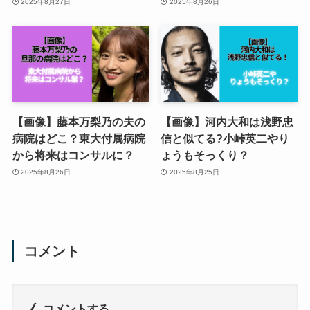
2025年8月27日
2025年8月26日
【画像】藤本万梨乃の夫の
【画像】河内大和は浅野忠
病院はどこ？東大付属病院
信と似てる?小峠英二やり
から将来はコンサルに？
ょうもそっくり？
2025年8月26日
2025年8月25日
コメント
コメントする