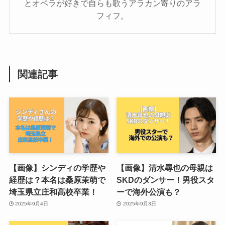
とオペラが好きで自らも歌うアラカン寄りのアラ
フィフ。
関連記事
【画像】シンディの学歴や
【画像】清水尋也の母親は
経歴は？本名は桑原茉萌で
SKDのダンサー！男役スタ
埼玉県立庄和高校卒業！
ーで海外公演も？
2025年9月4日
2025年9月3日