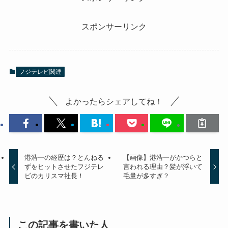
スポンサーリンク
フジテレビ関連
よかったらシェアしてね！
港浩一の経歴は？とんねる
【画像】港浩一がかつらと
ずをヒットさせたフジテレ
言われる理由？髪が浮いて
ビのカリスマ社長！
毛量が多すぎ？
この記事を書いた人