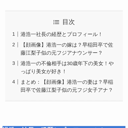
目次
港浩一社長の経歴とプロフィール！
【顔画像】港浩一の嫁は？早稲田卒で佐
藤江梨子似の元フジアナウンサー？
港浩一の不倫相手は30歳年下の美女！や
っぱり美女が好き！
まとめ：【顔画像】港浩一の妻は？早稲
田卒で佐藤江梨子似の元フジ女子アナ？