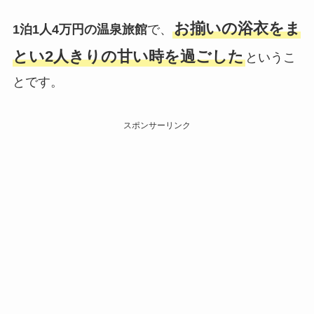
お揃いの浴衣をま
1泊1人4万円の温泉旅館
で、
とい2人きりの甘い時を過ごした
というこ
とです。
スポンサーリンク