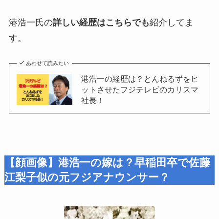
港浩一氏の
詳しい経歴はこちらでも
紹介してま
す。
あわせて読みたい
港浩一の経歴は？とんねるずをヒ
ットさせたフジテレビのカリスマ
社長！
【顔画像】港浩一の嫁は？早稲田卒で佐藤
江梨子似の元フジアナウンサー？