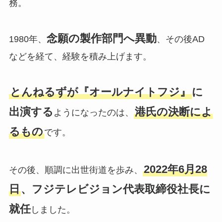
務。
念願の製作部門へ異動
1980年、
、その後AD
などを経て、経験を積み上げます。
とんねるずが『オールナイトフジ』
に
出演する
港氏の決断によ
ようになったのは、
るもの
です。
2022年6月28
その後、順調に出世街道を歩み、
日
、フジテレビジョン代表取締役社長に
就任
しました。