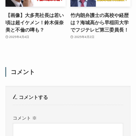
【画像】大多亮社長は若い
竹内朗弁護士の高校や経歴
頃は超イケメン！鈴木保奈
は？海城高から早稲田大学
美と不倫の噂も？
でフジテレビ第三委員長！
2025年4月4日
2025年4月2日
コメント
コメントする
コメント
※