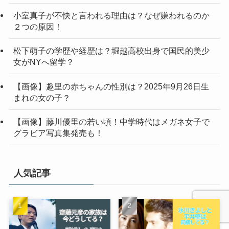
小室真子が不快と言われる理由は？なぜ嫌われるのか
２つの原因！
松下萌子の学歴や経歴は？堀越高校出身で国民的美少
女がNYへ留学？
【画像】趣里の赤ちゃんの性別は？2025年9月26日生
まれの女の子？
【画像】藤川優里の若い頃！中学時代はメガネ女子で
グラビア写真集発売も！
人気記事