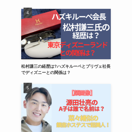
松村謙三の経歴は?ハズキルーペとプリヴェ社長
でディズニーとの関係は？