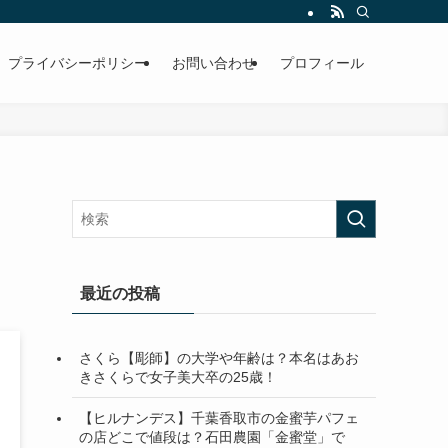
プライバシーポリシー
お問い合わせ
プロフィール
最近の投稿
さくら【彫師】の大学や年齢は？本名はあお
きさくらで女子美大卒の25歳！
【ヒルナンデス】千葉香取市の金蜜芋パフェ
の店どこで値段は？石田農園「金蜜堂」で