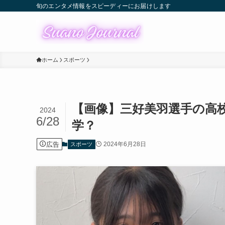
旬のエンタメ情報をスピーディーにお届けします
ホーム
スポーツ
【画像】三好美羽選手の高
2024
6/28
学？
広告
2024年6月28日
スポーツ