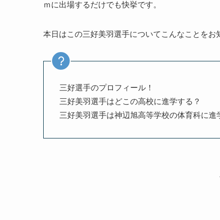
ｍに出場するだけでも快挙です。
本日はこの三好美羽選手についてこんなことをお
三好選手のプロフィール！
三好美羽選手はどこの高校に進学する？
三好美羽選手は神辺旭高等学校の体育科に進