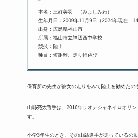
本名：三好美羽 （みよしみわ）
生年月日：2009年11月9日（2024年現在 1
出身：広島県福山市
所属：福山市立神辺西中学校
競技：陸上
種目：短距離、走り幅跳び
保育所の先生が彼女の走りをみて陸上を勧めたの
山縣亮太選手は、2016年リオデジャネイロオリンピ
す。
小学3年生のとき、その山縣選手が走っているの