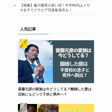
【画像】藤川優里の若い頃！中学時代はメガ
ネ女子でグラビア写真集発売も！
人気記事
斎藤元彦の家族は今どうしてる？離婚した妻は
旧姓にもどって子供と県外へ？