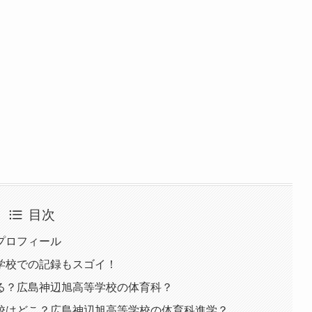
目次
プロフィール
学校での記録もスゴイ！
る？広島神辺旭高等学校の体育科？
校はどこ？広島神辺旭高等学校の体育科進学？