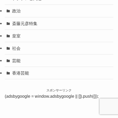
政治
斎藤元彦特集
皇室
社会
芸能
香港芸能
スポンサーリンク
(adsbygoogle = window.adsbygoogle || []).push({});