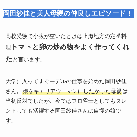
岡田紗佳と美人母親の仲良しエピソード！
高校受験で小腹が空いたときは上海地方の定番料
トマトと卵の炒め物をよく作ってくれ
理
た
と言います。
大学に入ってすぐモデルの仕事を始めた岡田紗佳
さん。
娘をキャリアウーマンにしたかった母親
は
当初反対でしたが、今ではプロ雀士としてもタレ
ントしても活躍する岡田紗佳さんは自慢の娘で
す。