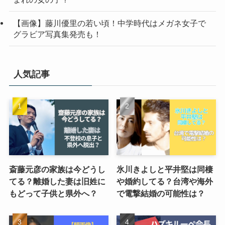
【画像】藤川優里の若い頃！中学時代はメガネ女子で
グラビア写真集発売も！
人気記事
斎藤元彦の家族は今どうし
氷川きよしと平井堅は同棲
てる？離婚した妻は旧姓に
や婚約してる？台湾や海外
もどって子供と県外へ？
で電撃結婚の可能性は？