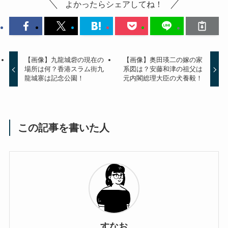
よかったらシェアしてね！
【画像】九龍城砦の現在の
【画像】奥田瑛二の嫁の家
場所は何？香港スラム街九
系図は？安藤和津の祖父は
龍城寨は記念公園！
元内閣総理大臣の犬養毅！
この記事を書いた人
すなお