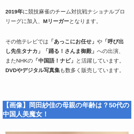
2019年
に競技麻雀のチーム対抗戦ナショナルプロ
リーグに加入、
Mリーガー
となります。
その他テレビでは
「あっこにお任せ」
や
「呼び出
し先生タナカ」「踊る！さんま御殿」
への出演、
またNHKの
「中国語！ナビ」
と活躍しています。
DVDやデジタル写真集
も数多く販売しています。
【画像】岡田紗佳の母親の年齢は？50代の
中国人美魔女！