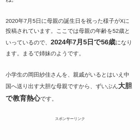
2020年7月5日に母親の誕生日を祝った様子がXに
投稿されています。ここでは母親の年齢を52歳と
2024年7月5日で56歳
いっているので、
になり
ます。まるで姉妹のようです。
小学生の岡田紗佳さんを、親戚がいるとはいえ中
大胆
国へ送り出す大胆な母親ですから、ずいぶん
で教育熱心
です。
スポンサーリンク