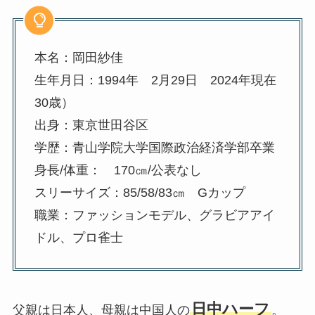
本名：岡田紗佳
生年月日：1994年 2月29日 2024年現在
30歳）
出身：東京世田谷区
学歴：青山学院大学国際政治経済学部卒業
身長/体重： 170㎝/公表なし
スリーサイズ：85/58/83㎝ Gカップ
職業：ファッションモデル、グラビアアイ
ドル、プロ雀士
日中ハーフ
父親は日本人、母親は中国人の
。