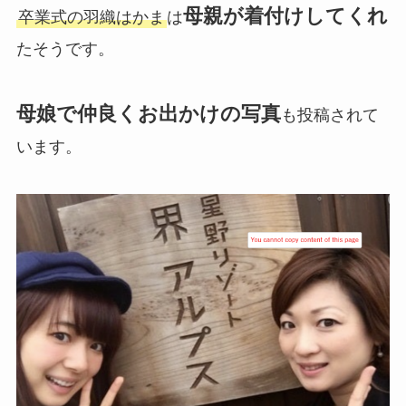
母親が着付けしてくれ
卒業式の羽織はかま
は
たそうです。
母娘で仲良くお出かけの写真
も投稿されて
います。