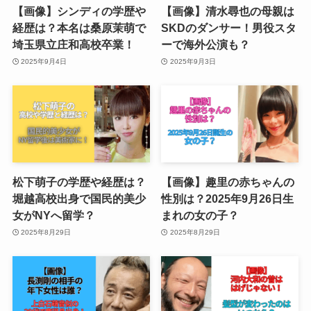
【画像】シンディの学歴や
【画像】清水尋也の母親は
経歴は？本名は桑原茉萌で
SKDのダンサー！男役スタ
埼玉県立庄和高校卒業！
ーで海外公演も？
2025年9月4日
2025年9月3日
松下萌子の学歴や経歴は？
【画像】趣里の赤ちゃんの
堀越高校出身で国民的美少
性別は？2025年9月26日生
女がNYへ留学？
まれの女の子？
2025年8月29日
2025年8月29日