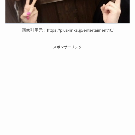
画像引用元：https://plus-links.jp/entertaiment40/
スポンサーリンク