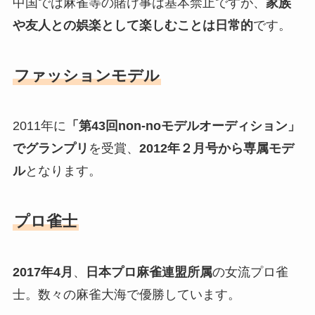
中国では麻雀等の賭け事は基本禁止ですが、
家族
や友人との娯楽として楽しむことは日常的
です。
ファッションモデル
2011年に
「第43回non-noモデルオーディション」
でグランプリ
を受賞、
2012年２月号から専属モデ
ル
となります。
プロ雀士
2017年4月
、
日本プロ麻雀連盟所属
の女流プロ雀
士。数々の麻雀大海で優勝しています。