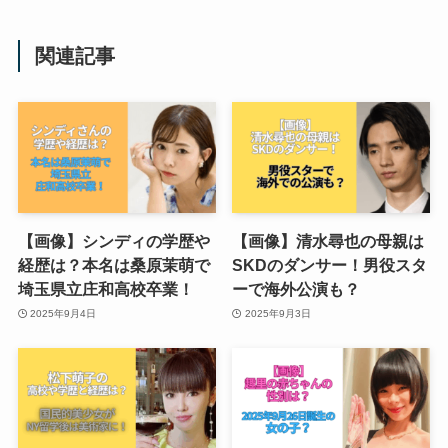
関連記事
【画像】シンディの学歴や
【画像】清水尋也の母親は
経歴は？本名は桑原茉萌で
SKDのダンサー！男役スタ
埼玉県立庄和高校卒業！
ーで海外公演も？
2025年9月4日
2025年9月3日