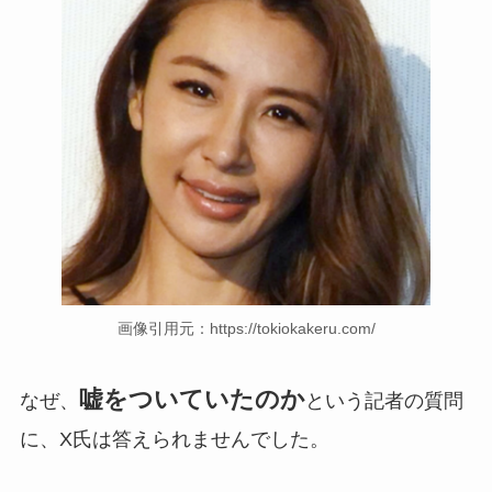
画像引用元：https://tokiokakeru.com/
嘘をついていたのか
なぜ、
という記者の質問
に、X氏は答えられませんでした。