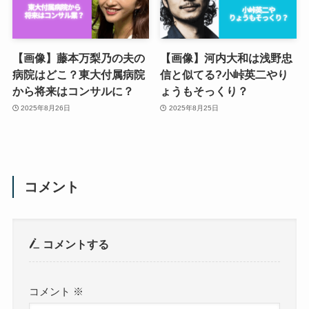
【画像】藤本万梨乃の夫の
【画像】河内大和は浅野忠
病院はどこ？東大付属病院
信と似てる?小峠英二やり
から将来はコンサルに？
ょうもそっくり？
2025年8月26日
2025年8月25日
コメント
コメントする
コメント
※