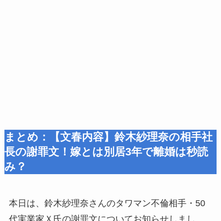
まとめ：【文春内容】鈴木紗理奈の相手社
長の謝罪文！嫁とは別居3年で離婚は秒読
み？
本日は、鈴木紗理奈さんのタワマン不倫相手・50
代実業家Ｘ氏の謝罪文についてお知らせしまし