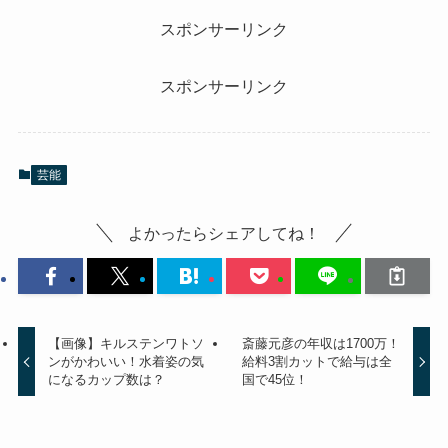
スポンサーリンク
スポンサーリンク
芸能
よかったらシェアしてね！
【画像】キルステンワトソ
斎藤元彦の年収は1700万！
ンがかわいい！水着姿の気
給料3割カットで給与は全
になるカップ数は？
国で45位！