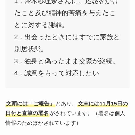
1．鈴木紗理奈さんに、迷惑をかけ
たこと及び精神的苦痛を与えたこ
とに対する謝罪。
2．出会ったときにはすでに家族と
別居状態。
3．独身と偽ったまま交際が継続。
4．誠意をもって対応したい
文頭には「ご報告」
とあり、
文末には11月15日の
日付と直筆の署名
がされています。（署名は個人
情報のためぼかされています）