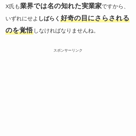
業界では名の知れた実業家
X氏も
ですから、
好奇の目にさらされる
いずれにせよ
しばらく
のを覚悟
しなければなりませんね。
スポンサーリンク