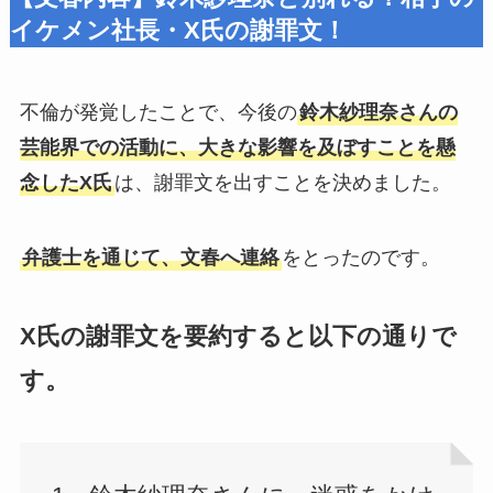
イケメン社長・X氏の謝罪文！
不倫が発覚したことで、今後の
鈴木紗理奈さんの
芸能界での活動に、大きな影響を及ぼすことを懸
念したX氏
は、謝罪文を出すことを決めました。
弁護士を通じて、文春へ連絡
をとったのです。
X氏の謝罪文を要約すると以下の通りで
す。