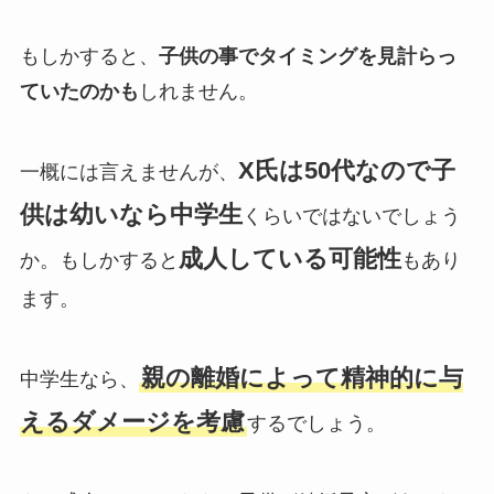
もしかすると、
子供の事でタイミングを見計らっ
ていたのかも
しれません。
X氏は50代なので子
一概には言えませんが、
供は幼いなら中学生
くらいではないでしょう
成人している可能性
か。もしかすると
もあり
ます。
親の離婚によって精神的に与
中学生なら、
えるダメージを考慮
するでしょう。