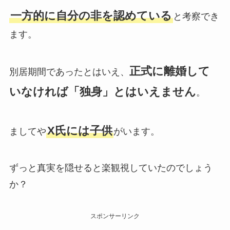
一方的に自分の非を認めている
と考察でき
ます。
正式に離婚して
別居期間であったとはいえ、
いなければ「独身」とはいえません
。
X氏には子供
ましてや
がいます。
ずっと真実を隠せると楽観視していたのでしょう
か？
スポンサーリンク