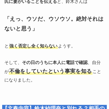
氏に妻がいることを伝える
と、鈴木さんは
「えっ、ウソだ、ウソウソ。絶対それは
ないと思う」
と
強く否定し全く知らない
ようす。
そして、
その日のうちに本人に電話で確認
、自分
不倫をしていたという事実を知る
が
こと
になりました。
【文春内容】鈴木紗理奈と別れる？相手の