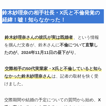
鈴木紗理奈の相手社長・X氏と不倫発覚の
経緯！嘘！知らなかった！
鈴木紗理奈さんの彼氏が実は既婚者
、という情報
を掴んだ文春が、鈴木さんに
不倫について直撃し
たのが、2024年11月11日の昼下がり
。
交際相手の50代実業家・X氏と不倫していると知ら
なかった鈴木紗理奈さん
は、記者の取材を快く受
けました。
交際期間や結婚の予定についての質問から始め、
X