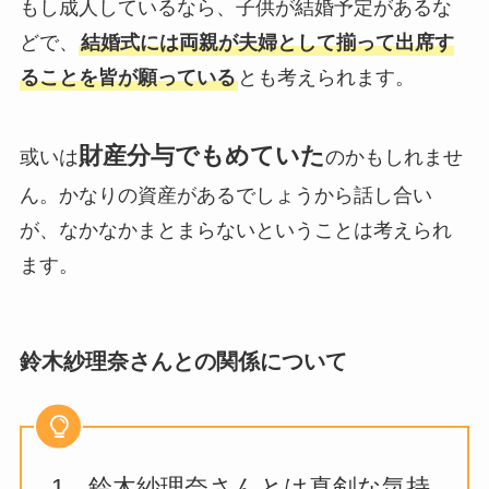
もし成人しているなら、子供が結婚予定があるな
どで、
結婚式には両親が夫婦として揃って出席す
ることを皆が願っている
とも考えられます。
財産分与でもめていた
或いは
のかもしれませ
ん。かなりの資産があるでしょうから話し合い
が、なかなかまとまらないということは考えられ
ます。
鈴木紗理奈さんとの関係
について
1．鈴木紗理奈さんとは真剣な気持