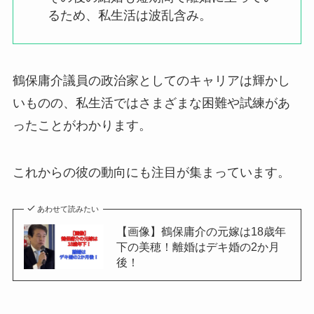
るため、私生活は波乱含み。
鶴保庸介議員の政治家としてのキャリアは輝かし
いものの、私生活ではさまざまな困難や試練があ
ったことがわかります。
これからの彼の動向にも注目が集まっています。
あわせて読みたい
【画像】鶴保庸介の元嫁は18歳年
下の美穂！離婚はデキ婚の2か月
後！