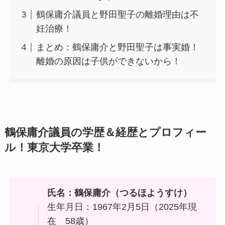
鶴保庸介議員と野田聖子の離婚理由は不
妊治療！
まとめ：鶴保庸介と野田聖子は事実婚！
離婚の原因は子供ができないから！
鶴保庸介議員の学歴＆経歴とプロフィー
ル！東京大学卒業！
氏名：鶴保庸介（つるほようすけ）
生年月日：1967年2月5日（2025年現
在 58歳）