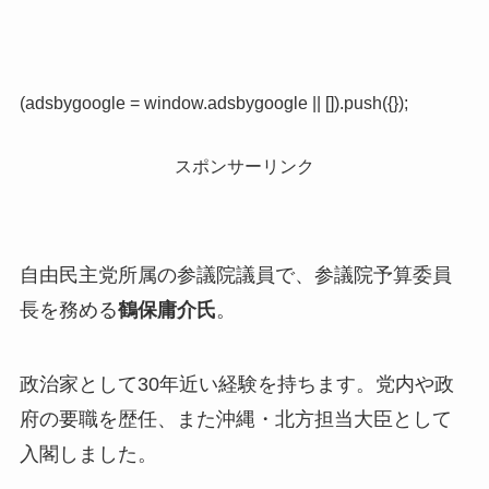
(adsbygoogle = window.adsbygoogle || []).push({});
スポンサーリンク
自由民主党所属の参議院議員で、参議院予算委員
長を務める
鶴保庸介氏
。
政治家として30年近い経験を持ちます。党内や政
府の要職を歴任、また沖縄・北方担当大臣として
入閣しました。