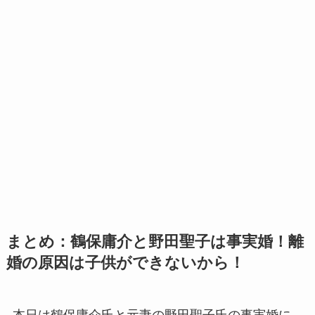
まとめ：鶴保庸介と野田聖子は事実婚！離
婚の原因は子供ができないから！