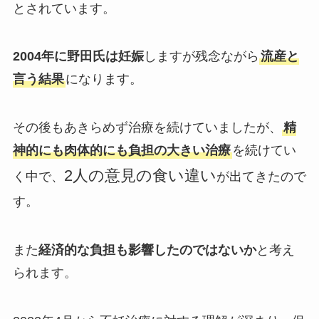
とされています。
2004年に野田氏は妊娠
しますが残念ながら
流産と
言う結果
になります。
その後もあきらめず治療を続けていましたが、
精
神的にも肉体的にも負担の大きい治療
を続けてい
2人の意見の食い違い
く中で、
が出てきたので
す。
また
経済的な負担も影響したのではないか
と考え
られます。