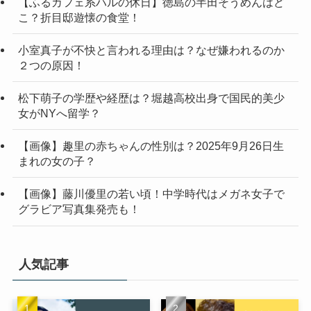
【ふるカフェ系ハルの休日】徳島の半田そうめんはど
こ？折目邸遊懐の食堂！
小室真子が不快と言われる理由は？なぜ嫌われるのか
２つの原因！
松下萌子の学歴や経歴は？堀越高校出身で国民的美少
女がNYへ留学？
【画像】趣里の赤ちゃんの性別は？2025年9月26日生
まれの女の子？
【画像】藤川優里の若い頃！中学時代はメガネ女子で
グラビア写真集発売も！
人気記事