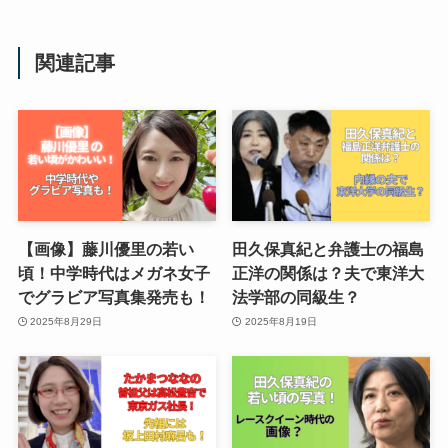
関連記事
【画像】藤川優里の若い
田久保真紀と弁護士の福島
頃！中学時代はメガネ女子
正洋の関係は？夫で東洋大
でグラビア写真集発売も！
法学部の同級生？
2025年8月29日
2025年8月19日