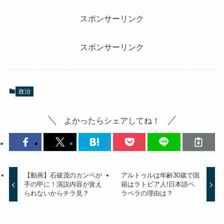
スポンサーリンク
スポンサーリンク
政治
よかったらシェアしてね！
【動画】石破茂のカンペが
アルトゥルは年齢30歳で国
手の甲に！演説内容が覚え
籍はラトビア人!日本語ペ
られないからチラ見？
ラペラの理由は？