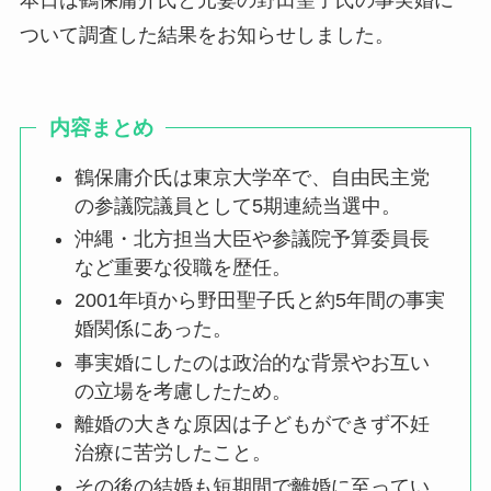
本日は鶴保庸介氏と元妻の野田聖子氏の事実婚に
ついて調査した結果をお知らせしました。
内容まとめ
鶴保庸介氏は東京大学卒で、自由民主党
の参議院議員として5期連続当選中。
沖縄・北方担当大臣や参議院予算委員長
など重要な役職を歴任。
2001年頃から野田聖子氏と約5年間の事実
婚関係にあった。
事実婚にしたのは政治的な背景やお互い
の立場を考慮したため。
離婚の大きな原因は子どもができず不妊
治療に苦労したこと。
その後の結婚も短期間で離婚に至ってい