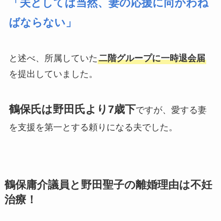
「夫としては当然、妻の応援に向かわね
ばならない」
と述べ、所属していた
二階グループに一時退会届
を提出していました。
鶴保氏は野田氏より7歳下
ですが、愛する妻
を支援を第一とする頼りになる夫でした。
鶴保庸介議員と野田聖子の離婚理由は不妊
治療！