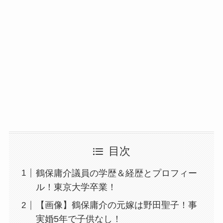
目次
鶴保庸介議員の学歴＆経歴とプロフィー
ル！東京大学卒業！
【画像】鶴保庸介の元嫁は野田聖子！事
実婚5年で子供なし！