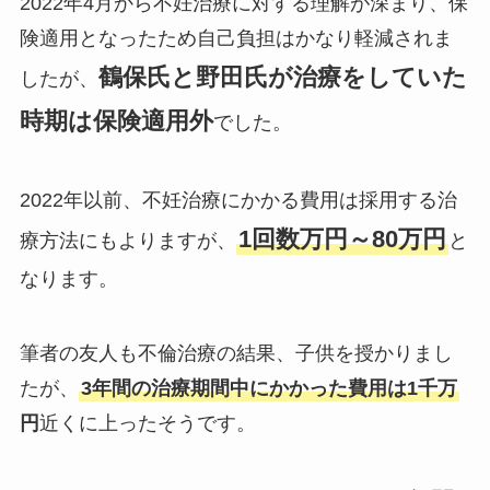
2022年4月から不妊治療に対する理解が深まり、保
険適用となったため自己負担はかなり軽減されま
鶴保氏と野田氏が治療をしていた
したが、
時期は保険適用外
でした。
2022年以前、不妊治療にかかる費用は採用する治
1回数万円～80万円
療方法にもよりますが、
と
なります。
筆者の友人も不倫治療の結果、子供を授かりまし
たが、
3年間の治療期間中にかかった費用は1千万
円
近くに上ったそうです。