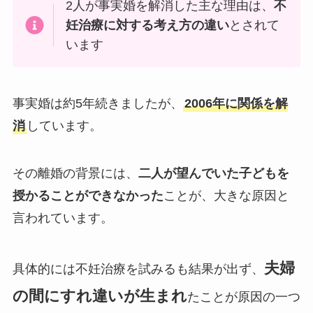
2人が事実婚を解消した主な理由は、
不
妊治療に対する考え方の違い
とされて
います
事実婚は約5年続きましたが、
2006年に関係を解
消
しています。
その離婚の背景には、
二人が望んでいた子どもを
授かることができなかった
ことが、大きな原因と
言われています。
夫婦
具体的には不妊治療を試みるも結果が出ず、
の間にすれ違いが生まれ
たことが原因の一つ