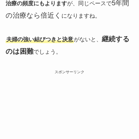
5年間
治療の頻度にもよります
が、同じペースで
の治療なら倍近く
になりますね。
継続する
夫婦の強い結びつきと決意
がないと、
のは困難
でしょう。
スポンサーリンク