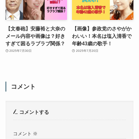
【文春砲】安藤裕と大奈の
【画像】参政党のさやがか
メール内容や画像は？好き
わいい！本名は塩入清香で
すぎて困るラブラブ関係？
年齢43歳の歌手！
2025年7月30日
2025年7月20日
コメント
コメントする
コメント
※