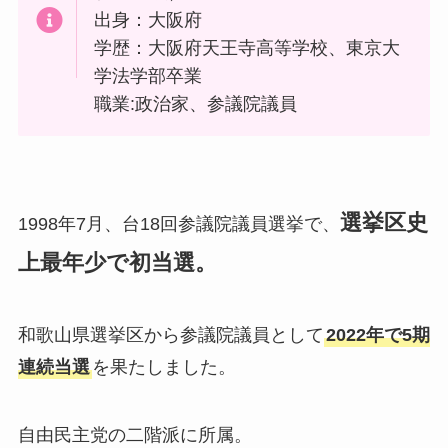
出身：大阪府
学歴：大阪府天王寺高等学校、東京大
学法学部卒業
職業:政治家、参議院議員
選挙区史
1998年7月、台18回参議院議員選挙で、
上最年少で初当選。
和歌山県選挙区から参議院議員として
2022年で5期
連続当選
を果たしました。
自由民主党の二階派に所属。