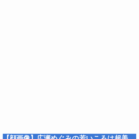
【顔画像】広瀬めぐみの若いころは超美