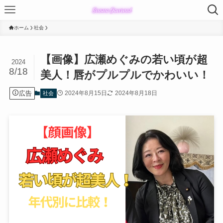
ホーム
社会
【画像】広瀬めぐみの若い頃が超
2024
8/18
美人！唇がプルプルでかわいい！
広告
2024年8月15日
2024年8月18日
社会