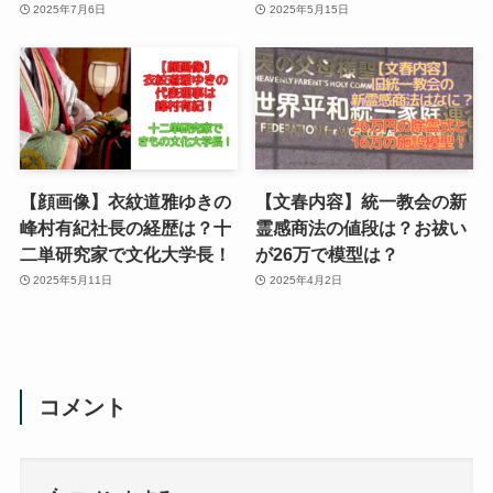
2025年7月6日
2025年5月15日
【顔画像】衣紋道雅ゆきの
【文春内容】統一教会の新
峰村有紀社長の経歴は？十
霊感商法の値段は？お祓い
二単研究家で文化大学長！
が26万で模型は？
2025年5月11日
2025年4月2日
コメント