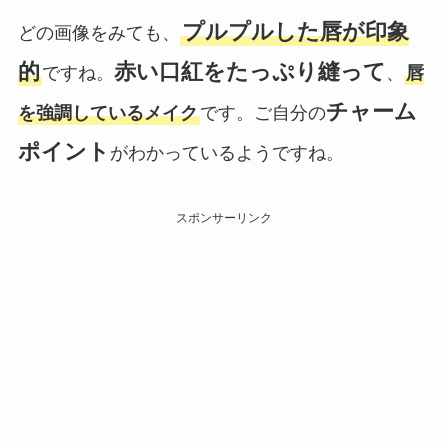
プルプルした唇が印象
どの画像をみても、
的
赤い口紅をたっぷり縫って
ですね。
、
唇
チャーム
を強調しているメイク
です。ご自分の
ポイント
がわかっているようですね。
スポンサーリンク