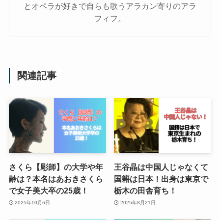
とオペラが好きで自らも歌うアラカン寄りのアラ
フィフ。
関連記事
さくら【彫師】の大学や年
王谷晶は中国人じゃなくて
齢は？本名はあおきさくら
国籍は日本！出身は東京で
で女子美大卒の25歳！
栃木の田舎育ち！
2025年10月6日
2025年8月21日