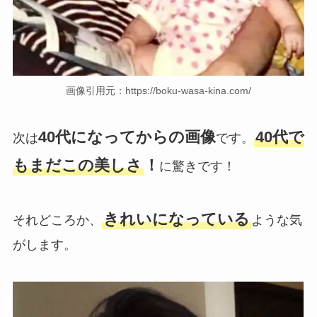
画像引用元：https://boku-wasa-kina.com/
40代になってからの画像
40代で
次は
です。
もまだこの美しさ
！
に驚きです！
きれいになっている
それどころか、
ような気
がします。