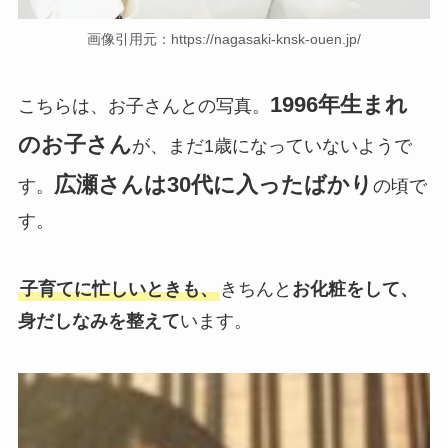
画像引用元：https://nagasaki-knsk-ouen.jp/
1996年生まれ
こちらは、お子さんとの写真。
のお子さん
が、まだ1歳になっていないようで
広瀬さんは30代に入ったばかり
す。
の頃で
す。
子育てに忙しいときも、
きちんと
お化粧をして、
身だしなみを整えて
います。