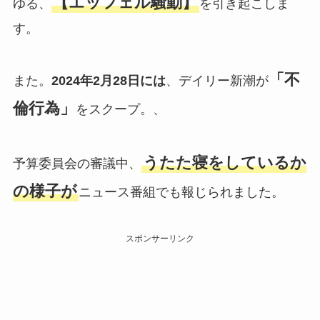
【エッフェル騒動】
ゆる、
を引き起こしま
す。
「不
また。
2024年2月28日には
、デイリー新潮が
倫行為」
をスクープ。、
うたた寝をしているか
予算委員会の審議中、
の様子が
ニュース番組でも報じられました。
スポンサーリンク