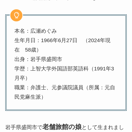
本名：広瀬めぐみ
生年月日：1966年6月27日 （2024年現
在 58歳）
出身：岩手県盛岡市
学歴：上智大学外国語部英語科（1991年3
月卒）
職業：弁護士、元参議院議員（所属：元自
民党麻生派）
老舗旅館の娘
岩手県盛岡市で
として生まれまし