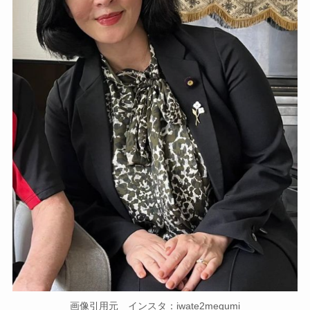
画像引用元 インスタ：iwate2megumi