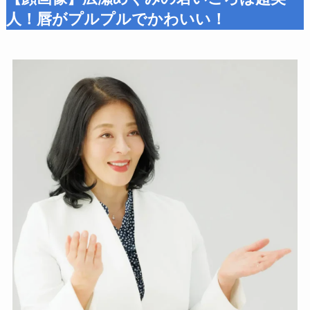
人！唇がプルプルでかわいい！