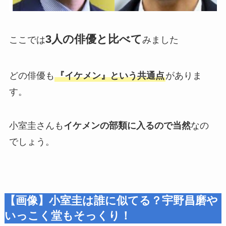
3人の俳優と比べて
ここでは
みました
どの俳優も
『イケメン』という共通点
がありま
す。
小室圭さんも
イケメンの部類に入るので当然
なの
でしょう。
【画像】小室圭は誰に似てる？宇野昌磨や
いっこく堂もそっくり！