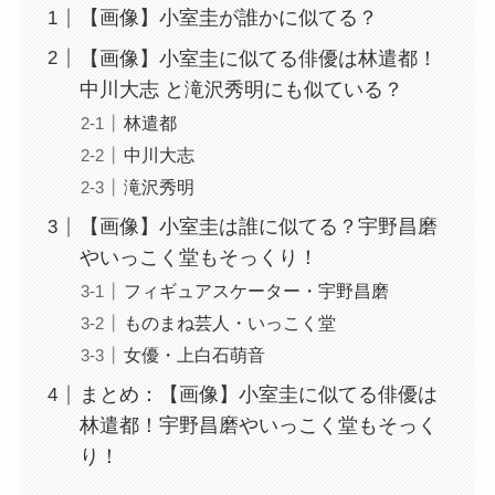
【画像】小室圭が誰かに似てる？
【画像】小室圭に似てる俳優は林遣都！
中川大志 と滝沢秀明にも似ている？
林遣都
中川大志
滝沢秀明
【画像】小室圭は誰に似てる？宇野昌磨
やいっこく堂もそっくり！
フィギュアスケーター・宇野昌磨
ものまね芸人・いっこく堂
女優・上白石萌音
まとめ：【画像】小室圭に似てる俳優は
林遣都！宇野昌磨やいっこく堂もそっく
り！