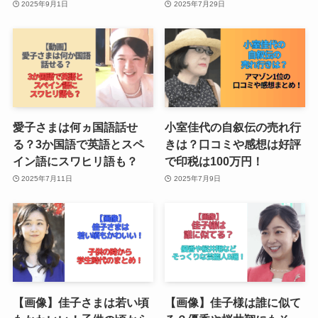
2025年9月1日
2025年7月29日
愛子さまは何ヵ国語話せ
小室佳代の自叙伝の売れ行
る？3か国語で英語とスペ
きは？口コミや感想は好評
イン語にスワヒリ語も？
で印税は100万円！
2025年7月11日
2025年7月9日
【画像】佳子さまは若い頃
【画像】佳子様は誰に似て