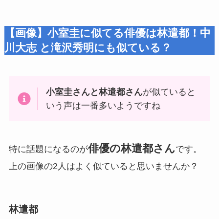
【画像】小室圭に似てる俳優は林遣都！中
川大志 と滝沢秀明にも似ている？
小室圭さんと林遣都さん
が似ていると
いう声は一番多いようですね
俳優の林遣都さん
特に話題になるのが
です。
上の画像の2人はよく似ていると思いませんか？
林遣都