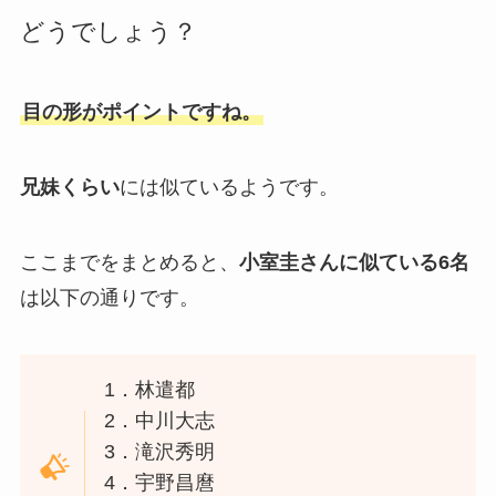
どうでしょう？
目の形がポイントですね。
兄妹くらい
には似ているようです。
ここまでをまとめると、
小室圭さんに似ている6名
は以下の通りです。
1．林遣都
2．中川大志
3．滝沢秀明
4．宇野昌麿