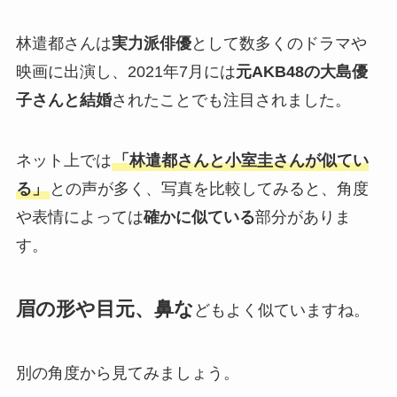
林遣都さんは
実力派俳優
として数多くのドラマや
映画に出演し、2021年7月には
元AKB48の大島優
子さんと結婚
されたことでも注目されました。
ネット上では
「林遣都さんと小室圭さんが似てい
る」
との声が多く、写真を比較してみると、角度
や表情によっては
確かに似ている
部分がありま
す。
眉の形や目元、鼻な
どもよく似ていますね。
別の角度から見てみましょう。