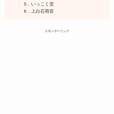
5．いっこく堂
6．上白石萌音
スポンサーリンク