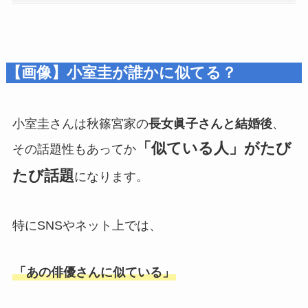
【画像】小室圭が誰かに似てる？
小室圭さんは秋篠宮家の
長女眞子さんと結婚後
、
「似ている人」がたび
その話題性もあってか
たび話題
になります。
特にSNSやネット上では、
「あの俳優さんに似ている」