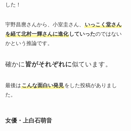
した！
宇野昌麿さんから、小室圭さん、
いっこく堂さん
を経て北村一輝さんに進化
していった
のではない
かという推論です。
確かに
皆がそれぞれに
似ています。
最後は
こんな面白い発見
をした投稿がありまし
た。
女優・上白石萌音