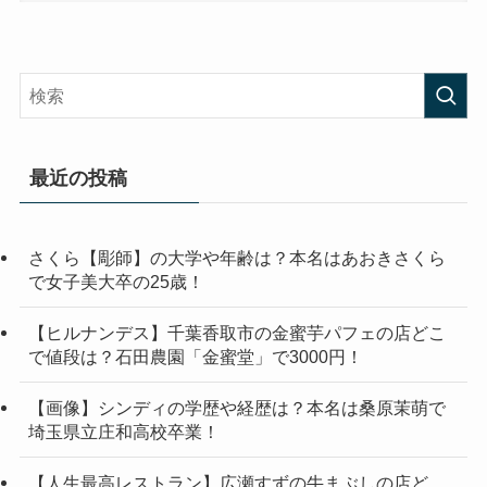
最近の投稿
さくら【彫師】の大学や年齢は？本名はあおきさくら
で女子美大卒の25歳！
【ヒルナンデス】千葉香取市の金蜜芋パフェの店どこ
で値段は？石田農園「金蜜堂」で3000円！
【画像】シンディの学歴や経歴は？本名は桑原茉萌で
埼玉県立庄和高校卒業！
【人生最高レストラン】広瀬すずの牛まぶしの店ど