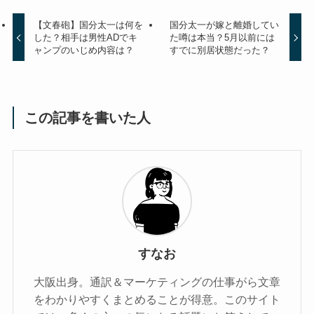
【文春砲】国分太一は何を
国分太一が嫁と離婚してい
した？相手は男性ADでキ
た噂は本当？5月以前には
ャンプのいじめ内容は？
すでに別居状態だった？
この記事を書いた人
すなお
大阪出身。通訳＆マーケティングの仕事がら文章
をわかりやすくまとめることが得意。このサイト