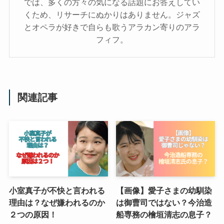
では、多くの方々の気になる話題にお答えしてい
くため、リサーチにぬかりはありません。ジャズ
とオペラが好きで自らも歌うアラカン寄りのアラ
フィフ。
関連記事
小室真子が不快と言われる
【画像】愛子さまの幼馴染
理由は？なぜ嫌われるのか
は御曹司ではない？今治造
２つの原因！
船専務の檜垣清志の息子？