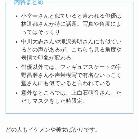
内容まとめ
小室圭さんと似ていると言われる俳優は
林遣都さんが特に話題。写真や角度によ
ってはそっくり
中川大志さんや滝沢秀明さんにも似てい
るとの声があるが、こちらも見る角度や
表情で印象が変わる。
俳優以外では、フィギュアスケートの宇
野昌磨さんや声帯模写で有名ないっこく
堂さんにも似ていると言われている
意外なところでは、上白石萌音さん。た
だしマスクをした時限定。
どの人もイケメンや美女ばかりです。