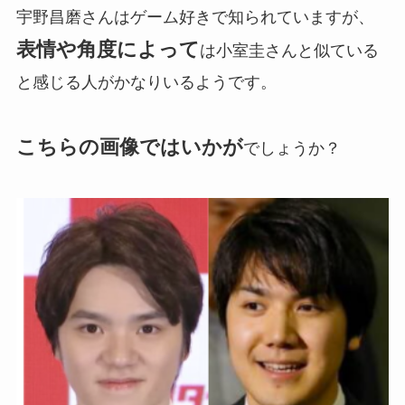
宇野昌磨さんはゲーム好きで知られていますが、
表情や角度によって
は小室圭さんと似ている
と感じる人がかなりいるようです。
こちらの画像ではいかが
でしょうか？