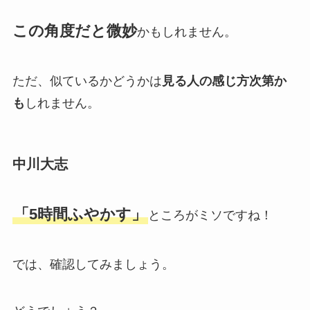
この角度だと微妙
かもしれません。
ただ、似ているかどうかは
見る人の感じ方次第か
も
しれません。
中川大志
「5時間ふやかす」
ところがミソですね！
では、確認してみましょう。