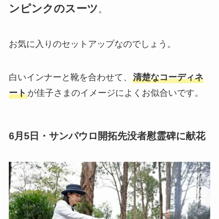
ンピンクのスーツ
。
お気に入りのセットアップなのでしょう。
白いインナーと靴を合わせて、
清楚なコーディネ
ート
が佳子さまのイメージによくお似合いです。
6月5日・サンパウロ開拓先没者慰霊碑に献花