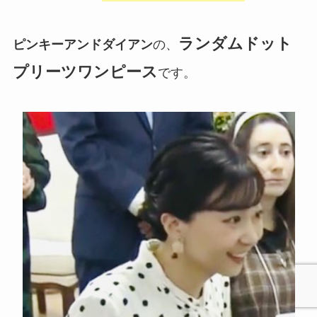
ランダムドット
ピンキーアンドダイアン
の、
プリーツワンピース
です。