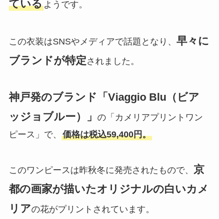
ている
ようです。
早々に
この衣装はSNSやメディアで話題となり、
ブランドが特定
されました。
神戸発のブランド「Viaggio Blu（ビア
ッジョブルー）」
の「カメリアプリントワン
ピース」で、
価格は税込59,400円。
京
このワンピースは昨秋冬に発売されたもので、
都の画家が描いたオリジナルの白いカメ
リア
の花がプリントされています。