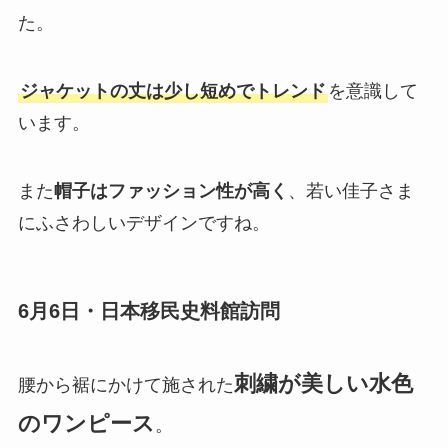
た。
ジャケットの丈は少し短めでトレンド
を意識して
います。
また
帽子はファッション性が高く
、若い佳子さま
にふさわしいデザインですね。
6月6日・日本移民史料館訪問
刺繍が美しい水色
腰から裾にかけて施された
のワンピース
。