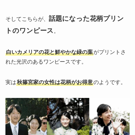
話題になった花柄プリン
そしてこちらが、
トのワンピース
。
白いカメリアの花と鮮やかな緑の葉
がプリントさ
れた光沢のあるワンピースです。
実は
秋篠宮家の女性は花柄がお得意
のようです。