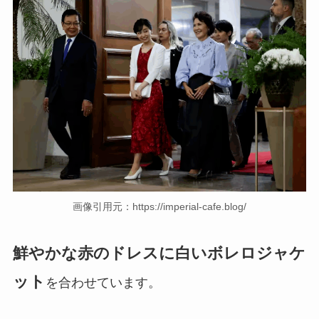
画像引用元：https://imperial-cafe.blog/
鮮やかな赤のドレスに白いボレロジャケ
ット
を合わせています。