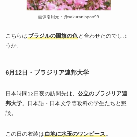
画像引用元：@sakuranippon99
こちらは
ブラジルの国旗の色
と合わせたのでしょ
うか。
6月12日・ブラジリア連邦大学
日本時間12日夜の訪問先は、
公立のブラジリア連
邦大学
。日本語・日本文学専攻科の学生たちと懇
談。
この日の衣装は
白地に水玉のワンピース
。