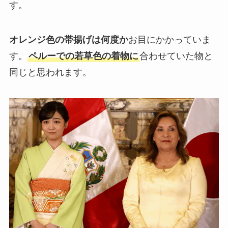
す。
オレンジ色の帯揚げは何度か
お目にかかっていま
す。
ペルーでの若草色の着物に
合わせていた物と
同じと思われます。