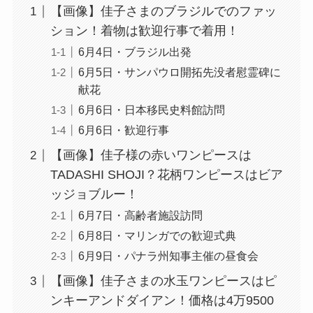
【画像】佳子さまのブラジルでのファッ
ション！着物は歓迎行事で着用！
6月4日・ブラジル出発
6月5日・サンパウロ開拓先没者慰霊碑に
献花
6月6日・日本移民史料館訪問
6月6日・歓迎行事
【画像】佳子様の赤いワンピースは
TADASHI SHOJI？花柄ワンピースはビア
ッジョブルー！
6月7日・高齢者施設訪問
6月8日・マリンガでの歓迎式典
6月9日・パナラ州知事主催の昼食会
【画像】佳子さまの水玉ワンピースはピ
ンキーアンドダイアン！価格は4万9500