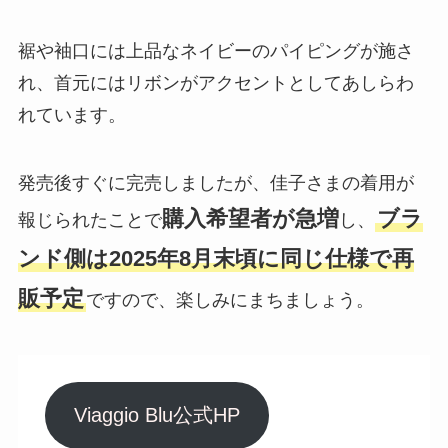
裾や袖口には上品なネイビーのパイピングが施さ
れ、首元にはリボンがアクセントとしてあしらわ
れています。
発売後すぐに完売しましたが、佳子さまの着用が
購入希望者が急増
ブラ
報じられたことで
し、
ンド側は2025年8月末頃に同じ仕様で再
販予定
ですので、楽しみにまちましょう。
Viaggio Blu公式HP