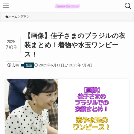
ホーム
皇室
【画像】佳子さまのブラジルの衣
2025
装まとめ！着物や水玉ワンピー
7/09
ス！
広告
2025年6月11日
2025年7月9日
皇室