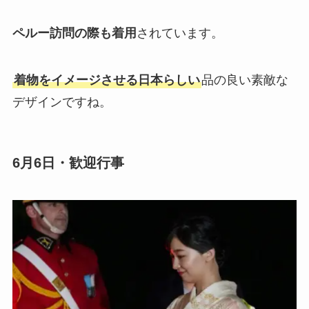
ペルー訪問の際も着用
されています。
着物をイメージさせる日本らしい
品の良い素敵な
デザインですね。
6月6日・歓迎行事