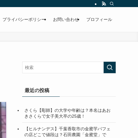
プライバシーポリシー
お問い合わせ
プロフィール
最近の投稿
さくら【彫師】の大学や年齢は？本名はあお
きさくらで女子美大卒の25歳！
【ヒルナンデス】千葉香取市の金蜜芋パフェ
の店どこで値段は？石田農園「金蜜堂」で