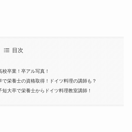
目次
高校卒業！卒アル写真！
学で栄養士の資格取得！ドイツ料理の講師も？
子短大卒で栄養士からドイツ料理教室講師！