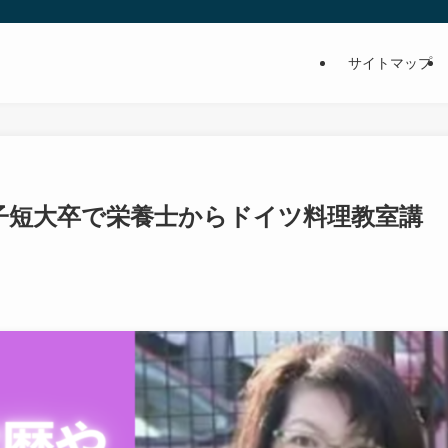
サイトマップ
子短大卒で栄養士からドイツ料理教室講