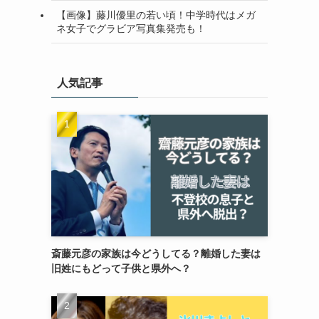
【画像】藤川優里の若い頃！中学時代はメガ
ネ女子でグラビア写真集発売も！
人気記事
斎藤元彦の家族は今どうしてる？離婚した妻は
旧姓にもどって子供と県外へ？