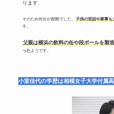
ります
。
そのため外出が困難でした。
子供の世話や家事も
す。
父親は横浜の飲料の缶や段ボールを製
った
ようです。
小室佳代の学歴は相模女子大学付属