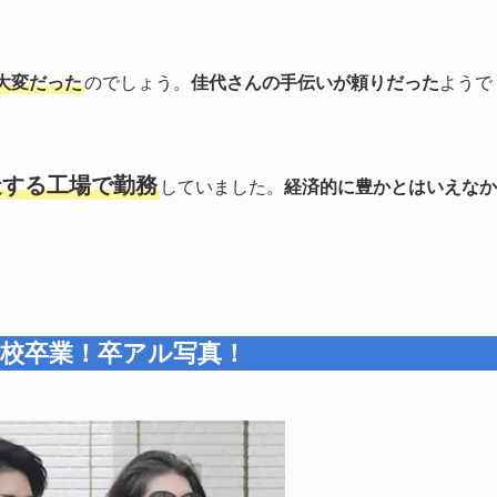
大変だった
のでしょう。
佳代さんの手伝いが頼りだった
ようで
造する工場で勤務
していました。
経済的に豊かとはいえなか
高校卒業！卒アル写真！