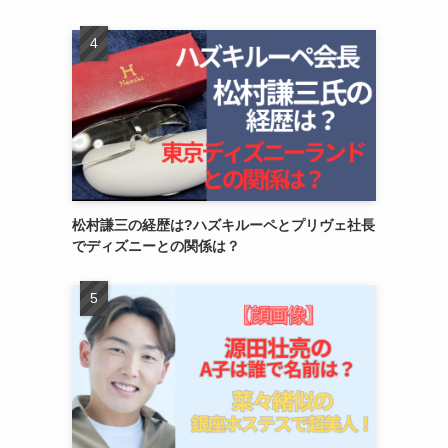
松村謙三の経歴は?ハズキルーペとプリヴェ社長
でディズニーとの関係は？