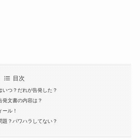
目次
はいつ？だれが告発した？
告発文書の内容は？
ィール！
問題？パワハラしてない？