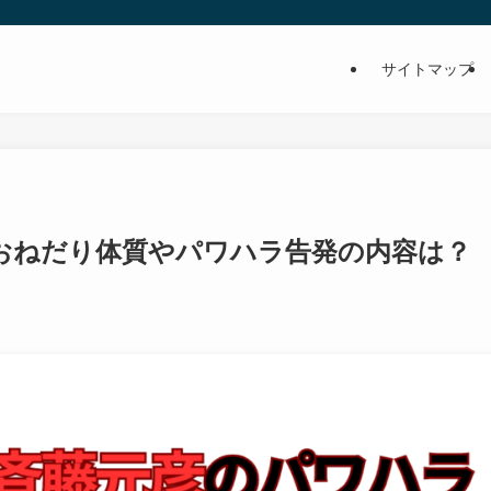
サイトマップ
おねだり体質やパワハラ告発の内容は？