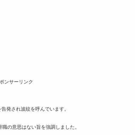
ポンサーリンク
ラを告発され波紋を呼んでいます。
辞職の意思はない旨を強調しました。