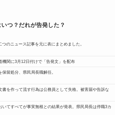
はいつ？だれが告発した？
二つのニュース記事を元に表にまとめました。
機関に3月12日付けで「告発文」を配布
を保留処分、県民局長職解任。
文書を作って流す行為は公務員として失格。被害届や告訴な
おいてすべてが事実無根との結果が発表。県民局長は停職3カ