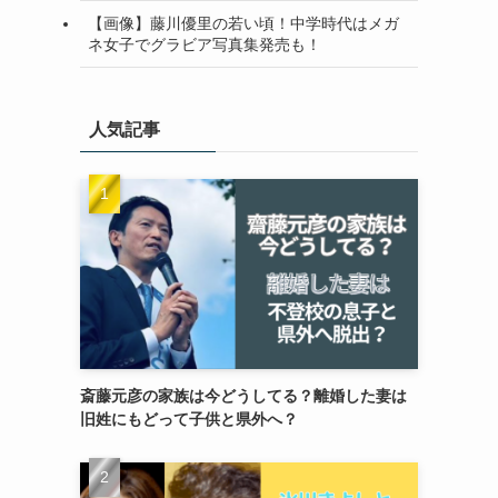
【画像】藤川優里の若い頃！中学時代はメガ
ネ女子でグラビア写真集発売も！
人気記事
斎藤元彦の家族は今どうしてる？離婚した妻は
旧姓にもどって子供と県外へ？