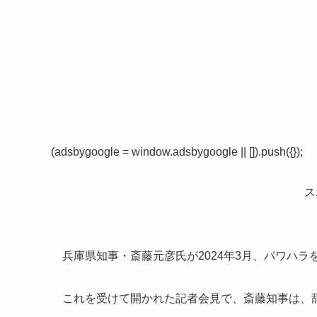
(adsbygoogle = window.adsbygoogle || []).push({});
ス
兵庫県知事・斎藤元彦氏が2024年3月、パワハ
これを受けて開かれた記者会見で、斎藤知事は、