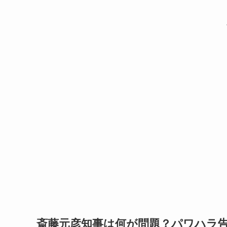
斎藤元彦知事は何が問題？パワハラ