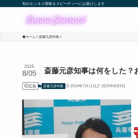
旬のエンタメ情報をスピーディーにお届けします
ホーム
斎藤元彦特集
2025
斎藤元彦知事は何をした？
8/05
広告
2024年7月11日
2025年8月5日
斎藤元彦特集