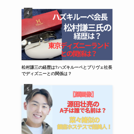
松村謙三の経歴は?ハズキルーペとプリヴェ社長
でディズニーとの関係は？