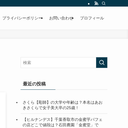
プライバシーポリシー
お問い合わせ
プロフィール
最近の投稿
さくら【彫師】の大学や年齢は？本名はあお
きさくらで女子美大卒の25歳！
【ヒルナンデス】千葉香取市の金蜜芋パフェ
の店どこで値段は？石田農園「金蜜堂」で